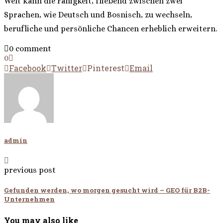
Welt kann die Fähigkeit, fließend zwischen zwei
Sprachen, wie Deutsch und Bosnisch, zu wechseln,
berufliche und persönliche Chancen erheblich erweitern.
0 comment
0
Facebook
Twitter
Pinterest
Email
admin
previous post
Gefunden werden, wo morgen gesucht wird – GEO für B2B-
Unternehmen
You may also like