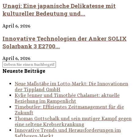
Unagi: Eine japanische Delikatesse mit
kultureller Bedeutung und...
April 6, 2026
Innovative Technologien der Anker SOLIX
Solarbank 3 E2700...
April 6, 2026
Neueste Beiträge
Neue Maßstäbe im Lotto-Markt: Die Innovationen
der Tippland GmbH
Kylie Jenner und Timothée Chalamet: aktuelle
Beziehung im Rampenlicht
Timebutler: Effizientes Zeitmanagement für die
Zukunft
Thomas Gottschalk und sein mutiger Kampf gegen
eine seltene Krebserkrankung
Innovative Trends und Herausforderungen im
Saftboxen-Markt