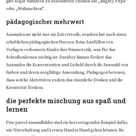
gibt sogar Varianten zu besonderen Themen wie „Mighty Pups“
oder „Weihnachten“.
pädagogischer mehrwert
Ausmalen ist nicht nur ein Zeitvertreib, sondern hat auch einen
erheblichen pädagogischen Nutzen. Beim Ausfüllen von
Vorlagen verbessern Kinder ihre Feinmotorik, was für das
Schreibenlernen wichtig ist. Darüber hinaus fördert das
Ausmalen die Konzentration und Geduld durch die Auswahl von
Farben und deren sorgfältige Anwendung. Pädagogen betonen,
dass solche Aktivitäten zudem das räumliche Denken und die
Kreativität fördern.
die perfekte mischung aus spaß und
lernen
Paw patrol ausmalbilder sind ein hervorragendes Beispiel dafür,
wie Unterhaltung und Lernen Hand in Hand gehen können. Sie