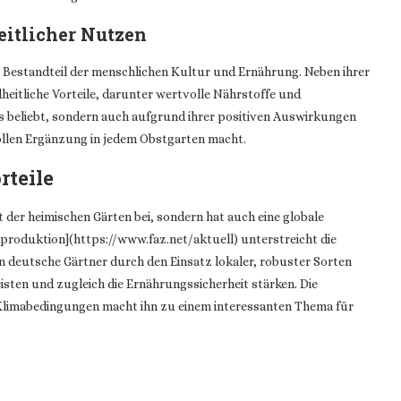
itlicher Nutzen
 Bestandteil der menschlichen Kultur und Ernährung. Neben ihrer
eitliche Vorteile, darunter wertvolle Nährstoffe und
ks beliebt, sondern auch aufgrund ihrer positiven Auswirkungen
ollen Ergänzung in jedem Obstgarten macht.
rteile
 der heimischen Gärten bei, sondern hat auch eine globale
produktion](https://www.faz.net/aktuell) unterstreicht die
 deutsche Gärtner durch den Einsatz lokaler, robuster Sorten
eisten und zugleich die Ernährungssicherheit stärken. Die
limabedingungen macht ihn zu einem interessanten Thema für