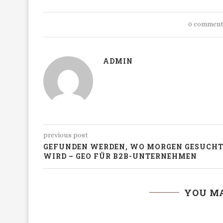
0 commen
ADMIN
previous post
GEFUNDEN WERDEN, WO MORGEN GESUCH
WIRD – GEO FÜR B2B-UNTERNEHMEN
YOU MA