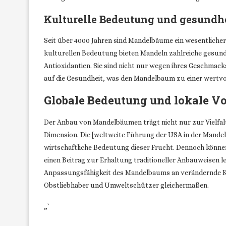
Kulturelle Bedeutung und gesundhe
Seit über 4000 Jahren sind Mandelbäume ein wesentlicher
kulturellen Bedeutung bieten Mandeln zahlreiche gesundh
Antioxidantien. Sie sind nicht nur wegen ihres Geschmac
auf die Gesundheit, was den Mandelbaum zu einer wertv
Globale Bedeutung und lokale Vo
Der Anbau von Mandelbäumen trägt nicht nur zur Vielfalt
Dimension. Die [weltweite Führung der USA in der Mandel
wirtschaftliche Bedeutung dieser Frucht. Dennoch können
einen Beitrag zur Erhaltung traditioneller Anbauweisen l
Anpassungsfähigkeit des Mandelbaums an verändernde K
Obstliebhaber und Umweltschützer gleichermaßen.
„`