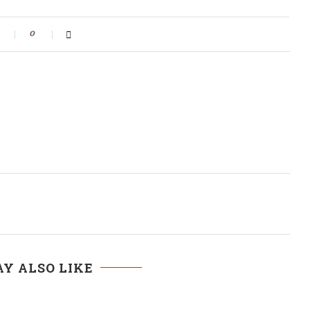
t
0
T
Y ALSO LIKE