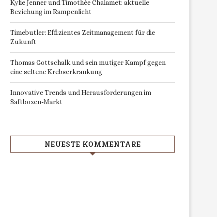
Kylie Jenner und Timothée Chalamet: aktuelle
Beziehung im Rampenlicht
Timebutler: Effizientes Zeitmanagement für die
Zukunft
Thomas Gottschalk und sein mutiger Kampf gegen
eine seltene Krebserkrankung
Innovative Trends und Herausforderungen im
Saftboxen-Markt
NEUESTE KOMMENTARE