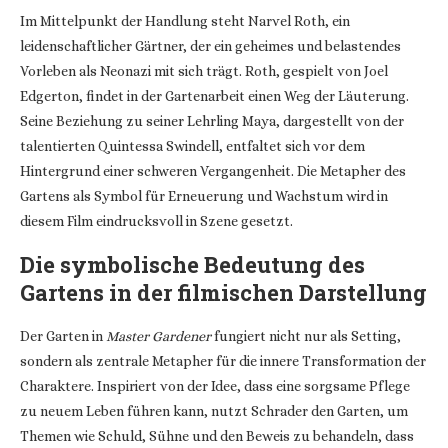
Im Mittelpunkt der Handlung steht Narvel Roth, ein
leidenschaftlicher Gärtner, der ein geheimes und belastendes
Vorleben als Neonazi mit sich trägt. Roth, gespielt von Joel
Edgerton, findet in der Gartenarbeit einen Weg der Läuterung.
Seine Beziehung zu seiner Lehrling Maya, dargestellt von der
talentierten Quintessa Swindell, entfaltet sich vor dem
Hintergrund einer schweren Vergangenheit. Die Metapher des
Gartens als Symbol für Erneuerung und Wachstum wird in
diesem Film eindrucksvoll in Szene gesetzt.
Die symbolische Bedeutung des
Gartens in der filmischen Darstellung
Der Garten in
Master Gardener
fungiert nicht nur als Setting,
sondern als zentrale Metapher für die innere Transformation der
Charaktere. Inspiriert von der Idee, dass eine sorgsame Pflege
zu neuem Leben führen kann, nutzt Schrader den Garten, um
Themen wie Schuld, Sühne und den Beweis zu behandeln, dass