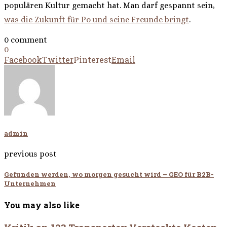
populären Kultur gemacht hat. Man darf gespannt sein,
was die Zukunft für Po und seine Freunde bringt
.
0 comment
0
Facebook
Twitter
Pinterest
Email
admin
previous post
Gefunden werden, wo morgen gesucht wird – GEO für B2B-
Unternehmen
You may also like