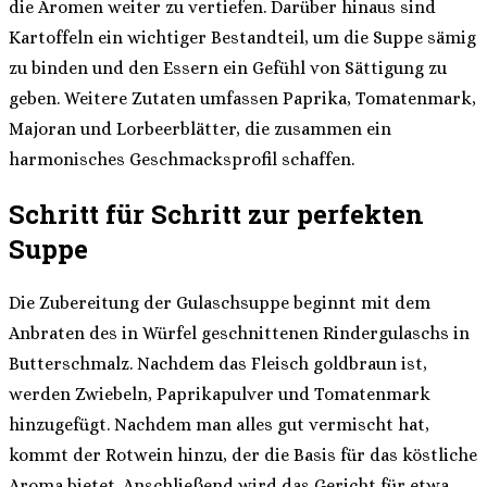
die Aromen weiter zu vertiefen. Darüber hinaus sind
Kartoffeln ein wichtiger Bestandteil, um die Suppe sämig
zu binden und den Essern ein Gefühl von Sättigung zu
geben. Weitere Zutaten umfassen Paprika, Tomatenmark,
Majoran und Lorbeerblätter, die zusammen ein
harmonisches Geschmacksprofil schaffen.
Schritt für Schritt zur perfekten
Suppe
Die Zubereitung der Gulaschsuppe beginnt mit dem
Anbraten des in Würfel geschnittenen Rindergulaschs in
Butterschmalz. Nachdem das Fleisch goldbraun ist,
werden Zwiebeln, Paprikapulver und Tomatenmark
hinzugefügt. Nachdem man alles gut vermischt hat,
kommt der Rotwein hinzu, der die Basis für das köstliche
Aroma bietet. Anschließend wird das Gericht für etwa