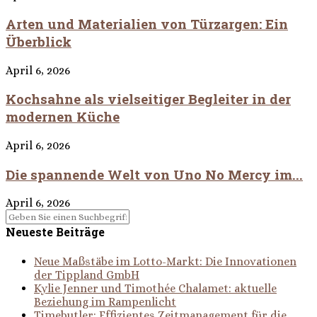
Arten und Materialien von Türzargen: Ein
Überblick
April 6, 2026
Kochsahne als vielseitiger Begleiter in der
modernen Küche
April 6, 2026
Die spannende Welt von Uno No Mercy im...
April 6, 2026
Neueste Beiträge
Neue Maßstäbe im Lotto-Markt: Die Innovationen
der Tippland GmbH
Kylie Jenner und Timothée Chalamet: aktuelle
Beziehung im Rampenlicht
Timebutler: Effizientes Zeitmanagement für die