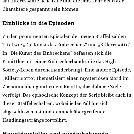
auf interessante neue Fälle und die Rückkehr beliebter
Charaktere gespannt sein können.
Einblicke in die Episoden
Zu den prominenten Episoden der neuen Staffel zählen
Titel wie „Die Kunst des Einbrechens“ und „Killerrisotto“.
In „Die Kunst des Einbrechens“ befassen sich die
Ermittler mit einer Einbrecherbande, die das High
Society-Leben durcheinanderbringt. Eine andere Episode,
„Killerrisotto“, thematisiert einen mysteriösen Mord im
Zusammenhang mit einem Risotto, das dubiose Ziele
verfolgt. Das episodische Konzept der Serie bleibt auch in
dieser Staffel erhalten, wobei jeder Fall für sich
abgeschlossen ist und dennoch übergreifende
Handlungsstränge fortführt.
Hauptdarsteller und wiederkehrende