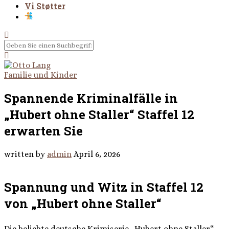
Vi Støtter
Familie und Kinder
Spannende Kriminalfälle in
„Hubert ohne Staller“ Staffel 12
erwarten Sie
written by
admin
April 6, 2026
Spannung und Witz in Staffel 12
von „Hubert ohne Staller“
Die beliebte deutsche Krimiserie „Hubert ohne Staller“