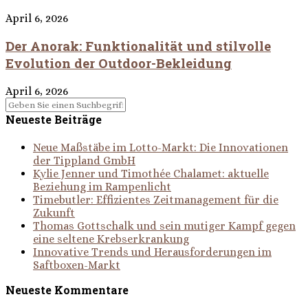
April 6, 2026
Der Anorak: Funktionalität und stilvolle
Evolution der Outdoor-Bekleidung
April 6, 2026
Neueste Beiträge
Neue Maßstäbe im Lotto-Markt: Die Innovationen
der Tippland GmbH
Kylie Jenner und Timothée Chalamet: aktuelle
Beziehung im Rampenlicht
Timebutler: Effizientes Zeitmanagement für die
Zukunft
Thomas Gottschalk und sein mutiger Kampf gegen
eine seltene Krebserkrankung
Innovative Trends und Herausforderungen im
Saftboxen-Markt
Neueste Kommentare