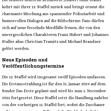
kehrt mit ihrer 12. Staffel zurück und bringt erneut die
charmante Mischung aus spannender Polizeiarbeit und
humorvollen Dialogen auf die Bildschirme. Fans dürfen
sich auf neue fesselnde Mordfälle freuen, die von den
unvergesslichen Charakteren Franz Hubert und Johannes
Staller alias Christian Tramitz und Michael Brandner
gelöst werden.
Neue Episoden und
Veröffentlichungstermine
Die 12. Staffel wird insgesamt zwölf Episoden umfassen.
Die Erstausstrahlung ist für den 31. Januar 2024 auf dem
Sender Das Erste geplant und wird bis zum 5. November
2025 fortgesetzt. Diese Staffel setzt die Handlung nahtlos
von der vorherigen 11. Staffel fort, wobei die Zuschauer