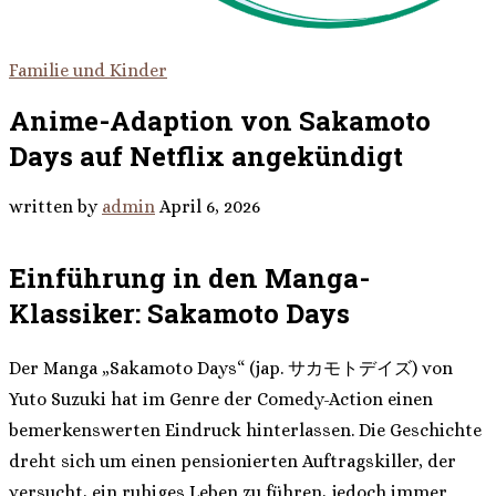
Familie und Kinder
Anime-Adaption von Sakamoto
Days auf Netflix angekündigt
written by
admin
April 6, 2026
Einführung in den Manga-
Klassiker: Sakamoto Days
Der Manga „Sakamoto Days“ (jap. サカモトデイズ) von
Yuto Suzuki hat im Genre der Comedy-Action einen
bemerkenswerten Eindruck hinterlassen. Die Geschichte
dreht sich um einen pensionierten Auftragskiller, der
versucht, ein ruhiges Leben zu führen, jedoch immer