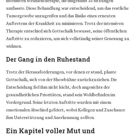
intensiven Strahlentherapie, die insgesamt 33 Sitzungen
umfasste. Diese Behandlung war entscheidend, um das restliche
Tumorgewebe anzugreifen und das Risiko eines erneuten
Auftretens der Krankheit zu minimieren. Trotz der intensiven
Therapie entschied sich Gottschalk bewusst, seine öffentlichen
Auftritte zu reduzieren, um sich vollständig seiner Genesung zu
widmen.
Der Gang in den Ruhestand
Trotz der Herausforderungen, vor denen er stand, plante
Gottschalk, sich von der Showbühne zurückzuziehen. Die
Entscheidung fiel ihm nicht leicht, doch angesichts der
gesundheitlichen Prioritäten, stand sein Wohlbefinden im
Vordergrund. Seine letzten Auftritte wurden mit einem
emotionalen Abschied gefeiert, wobei Kollegen und Zuschauer
ihm Unterstützung und Anerkennung zollten.
Ein Kapitel voller Mut und