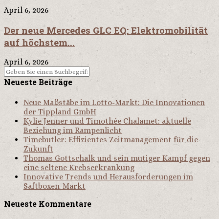
April 6, 2026
Der neue Mercedes GLC EQ: Elektromobilität
auf höchstem...
April 6, 2026
Neueste Beiträge
Neue Maßstäbe im Lotto-Markt: Die Innovationen
der Tippland GmbH
Kylie Jenner und Timothée Chalamet: aktuelle
Beziehung im Rampenlicht
Timebutler: Effizientes Zeitmanagement für die
Zukunft
Thomas Gottschalk und sein mutiger Kampf gegen
eine seltene Krebserkrankung
Innovative Trends und Herausforderungen im
Saftboxen-Markt
Neueste Kommentare