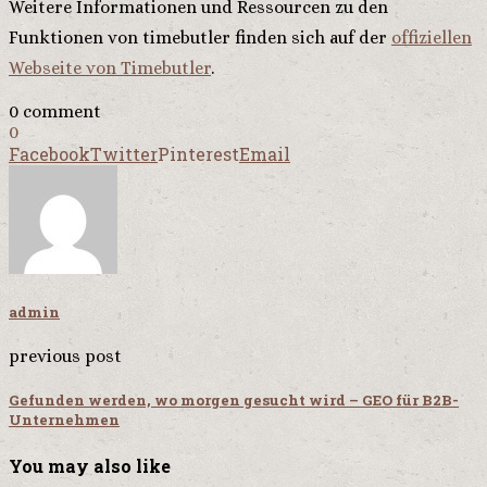
Weitere Informationen und Ressourcen zu den
Funktionen von timebutler finden sich auf der
offiziellen
Webseite von Timebutler
.
0 comment
0
Facebook
Twitter
Pinterest
Email
admin
previous post
Gefunden werden, wo morgen gesucht wird – GEO für B2B-
Unternehmen
You may also like