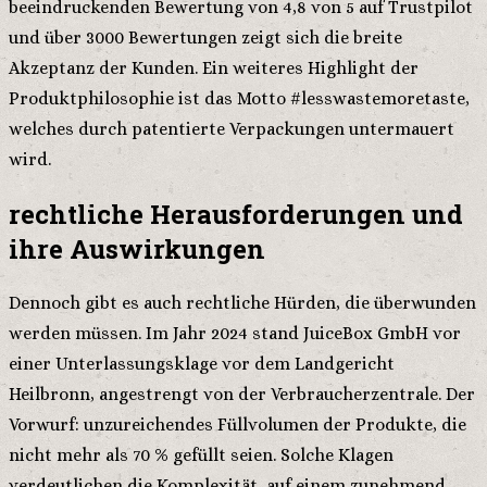
beeindruckenden Bewertung von 4,8 von 5 auf Trustpilot
und über 3000 Bewertungen zeigt sich die breite
Akzeptanz der Kunden. Ein weiteres Highlight der
Produktphilosophie ist das Motto #lesswastemoretaste,
welches durch patentierte Verpackungen untermauert
wird.
rechtliche Herausforderungen und
ihre Auswirkungen
Dennoch gibt es auch rechtliche Hürden, die überwunden
werden müssen. Im Jahr 2024 stand JuiceBox GmbH vor
einer Unterlassungsklage vor dem Landgericht
Heilbronn, angestrengt von der Verbraucherzentrale. Der
Vorwurf: unzureichendes Füllvolumen der Produkte, die
nicht mehr als 70 % gefüllt seien. Solche Klagen
verdeutlichen die Komplexität, auf einem zunehmend