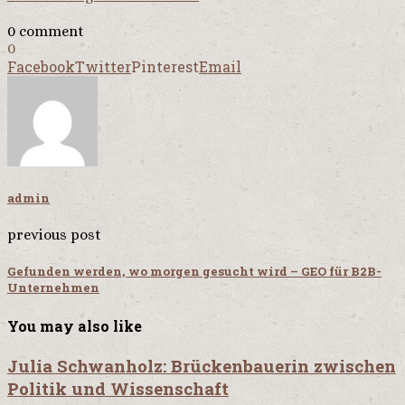
0 comment
0
Facebook
Twitter
Pinterest
Email
admin
previous post
Gefunden werden, wo morgen gesucht wird – GEO für B2B-
Unternehmen
You may also like
Julia Schwanholz: Brückenbauerin zwischen
Politik und Wissenschaft