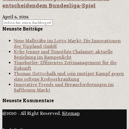
entscheidendem Bundesliga-Spiel
April 6, 2026
Neueste Beiträge
Neue Maßstäbe im Lotto-Markt: Die Innovationen
der Tippland GmbH
Kylie Jenner und Timothée Chalamet: aktuelle
Beziehung im Rampenlicht
Timebutler: Effizientes Zeitmanagement für die
Zukunft
Thomas Gottschalk und sein mutiger Kampf gegen
eine seltene Krebserkrankung
Innovative Trends und Herausforderungen im
Saftboxen-Markt
Neueste Kommentare
@2020 - All Right Reserved.
Sitemap