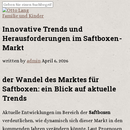
Familie und Kinder
Innovative Trends und
Herausforderungen im Saftboxen-
Markt
written by
admin
April 6, 2026
der Wandel des Marktes für
Saftboxen: ein Blick auf aktuelle
Trends
Aktuelle Entwicklungen im Bereich der
Saftboxen
verdeutlichen, wie dynamisch sich dieser Markt in den
kommenden Jahren verändern könnte. Laut Prognosen