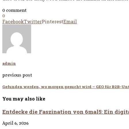
0 comment
0
Facebook
Twitter
Pinterest
Email
admin
previous post
Gefunden werden, wo morgen gesucht wird – GEO für B2B-U
You may also like
Entdecke die Faszination von 6mal5: Ein digi
April 6, 2026