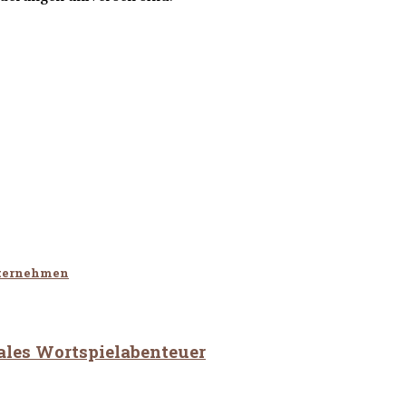
nternehmen
tales Wortspielabenteuer