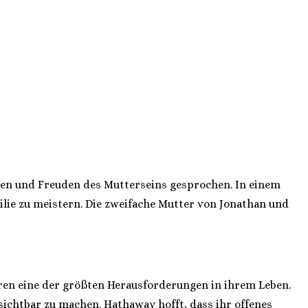
gen und Freuden des Mutterseins gesprochen. In einem
ilie zu meistern. Die zweifache Mutter von Jonathan und
aren eine der größten Herausforderungen in ihrem Leben.
sichtbar zu machen. Hathaway hofft, dass ihr offenes