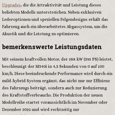
Upgrades
, die die Attraktivität und Leistung dieses
beliebten Modells unterstreichen. Neben exklusiven
Lederoptionen und speziellen Felgendesigns erhält das
Fahrzeug auch ein überarbeitetes Abgassystem, um die
Akustik und die Leistung zu optimieren.
bemerkenswerte Leistungsdaten
Mit seinem kraftvollen Motor, der 288 kW (392 PS) leistet,
beschleunigt der M340i in 4,3 Sekunden von 0 auf 100
km/h. Diese beeindruckende Performance wird durch ein
mild-hybrid System ergänzt, das nicht nur zur Effizienz
des Fahrzeugs beiträgt, sondern auch zur Reduzierung
des Kraftstoffverbrauchs. Die Produktion der neuen
Modellreihe startet voraussichtlich im November oder
Dezember 2025 und wird rechtzeitig zur