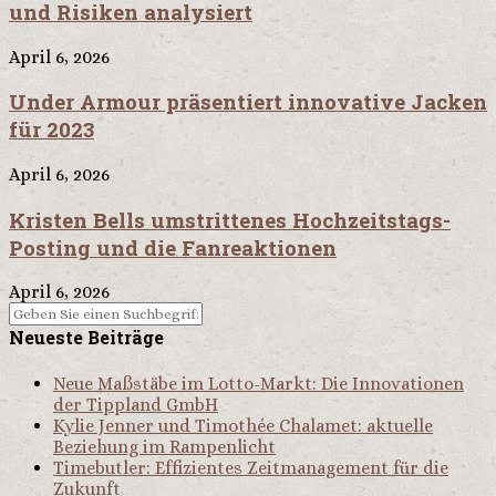
und Risiken analysiert
April 6, 2026
Under Armour präsentiert innovative Jacken
für 2023
April 6, 2026
Kristen Bells umstrittenes Hochzeitstags-
Posting und die Fanreaktionen
April 6, 2026
Neueste Beiträge
Neue Maßstäbe im Lotto-Markt: Die Innovationen
der Tippland GmbH
Kylie Jenner und Timothée Chalamet: aktuelle
Beziehung im Rampenlicht
Timebutler: Effizientes Zeitmanagement für die
Zukunft