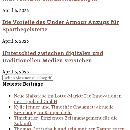
April 6, 2026
Die Vorteile des Under Armour Anzugs für
Sportbegeisterte
April 6, 2026
Unterschied zwischen digitalen und
traditionellen Medien verstehen
April 6, 2026
Neueste Beiträge
Neue Maßstäbe im Lotto-Markt: Die Innovationen
der Tippland GmbH
Kylie Jenner und Timothée Chalamet: aktuelle
Beziehung im Rampenlicht
Timebutler: Effizientes Zeitmanagement für die
Zukunft
Thomas Gottschalk und sein mutiger Kampf gegen