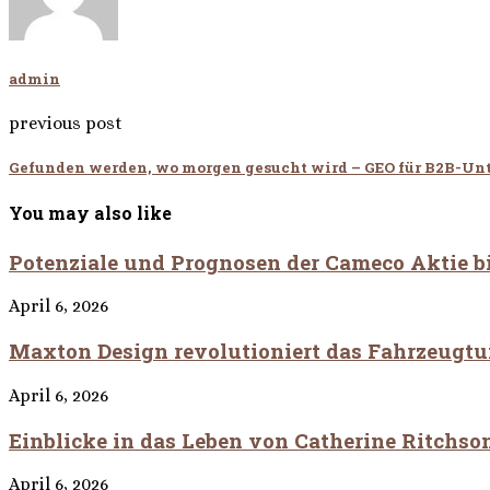
admin
previous post
Gefunden werden, wo morgen gesucht wird – GEO für B2B-U
You may also like
Potenziale und Prognosen der Cameco Aktie b
April 6, 2026
Maxton Design revolutioniert das Fahrzeugtu
April 6, 2026
Einblicke in das Leben von Catherine Ritchson
April 6, 2026