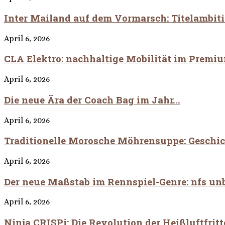
Inter Mailand auf dem Vormarsch: Titelambitio
April 6, 2026
CLA Elektro: nachhaltige Mobilität im Prem
April 6, 2026
Die neue Ära der Coach Bag im Jahr...
April 6, 2026
Traditionelle Morosche Möhrensuppe: Geschi
April 6, 2026
Der neue Maßstab im Rennspiel-Genre: nfs u
April 6, 2026
Ninja CRISPi: Die Revolution der Heißluftfrit