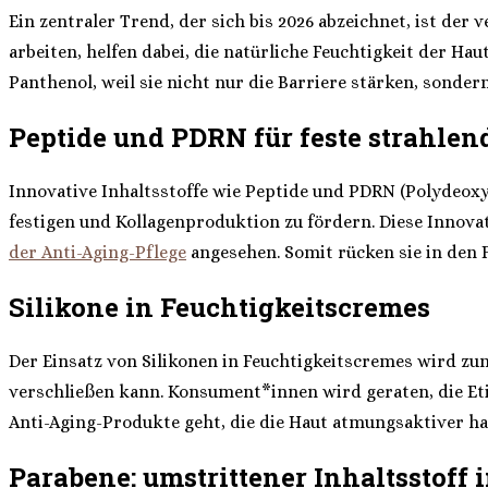
Ein zentraler Trend, der sich bis 2026 abzeichnet, ist de
arbeiten, helfen dabei, die natürliche Feuchtigkeit der H
Panthenol, weil sie nicht nur die Barriere stärken, sonde
Peptide und PDRN für feste strahlen
Innovative Inhaltsstoffe wie Peptide und PDRN (Polydeoxy
festigen und Kollagenproduktion zu fördern. Diese Innova
der Anti-Aging-Pflege
angesehen. Somit rücken sie in den F
Silikone in Feuchtigkeitscremes
Der Einsatz von Silikonen in Feuchtigkeitscremes wird zun
verschließen kann. Konsument*innen wird geraten, die Et
Anti-Aging-Produkte geht, die die Haut atmungsaktiver hal
Parabene: umstrittener Inhaltsstoff 