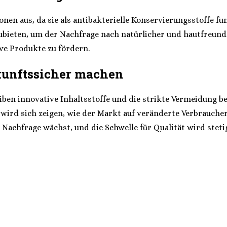
en aus, da sie als antibakterielle Konservierungsstoffe fun
bieten, um der Nachfrage nach natürlicher und hautfreundl
ive Produkte zu fördern.
kunftssicher machen
n innovative Inhaltsstoffe und die strikte Vermeidung bed
wird sich zeigen, wie der Markt auf veränderte Verbraucher
Nachfrage wächst, und die Schwelle für Qualität wird stetig