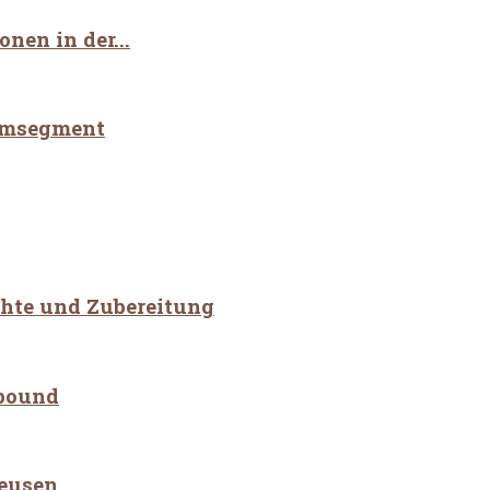
nen in der...
iumsegment
chte und Zubereitung
nbound
teusen