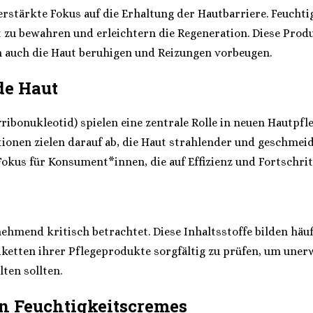
r verstärkte Fokus auf die Erhaltung der Hautbarriere. Feuc
aut zu bewahren und erleichtern die Regeneration. Diese Pr
rn auch die Haut beruhigen und Reizungen vorbeugen.
de Haut
ribonukleotid) spielen eine zentrale Rolle in neuen Hautpf
tionen zielen darauf ab, die Haut strahlender und geschme
okus für Konsument*innen, die auf Effizienz und Fortschrit
ehmend kritisch betrachtet. Diese Inhaltsstoffe bilden häuf
iketten ihrer Pflegeprodukte sorgfältig zu prüfen, um une
ten sollten.
in Feuchtigkeitscremes