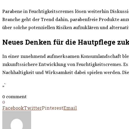
Parabene in Feuchtigkeitscremes lösen weiterhin Diskussion
Branche geht der Trend dahin, parabenfreie Produkte anzu
über solche potenziellen Risiken aufzuklären und alternat
Neues Denken für die Hautpflege zu
In einer zunehmend aufmerksamen Konsumlandschaft bleibe
zukunftssichere Entwicklung von Feuchtigkeitscremes. Es 
Nachhaltigkeit und Wirksamkeit dabei spielen werden. Die 
„`
0 comment
0
Facebook
Twitter
Pinterest
Email