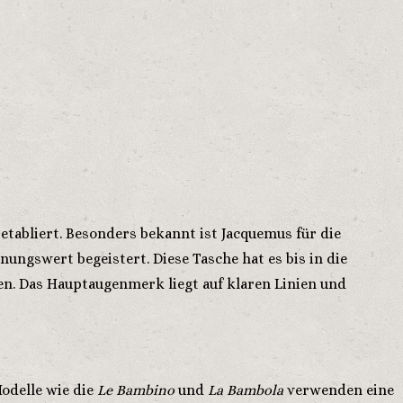
etabliert. Besonders bekannt ist Jacquemus für die
ngswert begeistert. Diese Tasche hat es bis in die
en. Das Hauptaugenmerk liegt auf klaren Linien und
odelle wie die
Le Bambino
und
La Bambola
verwenden eine