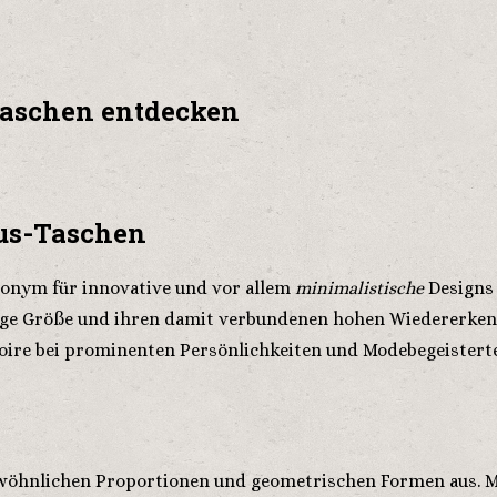
Taschen entdecken
mus-Taschen
nonym für innovative und vor allem
minimalistische
Designs 
inge Größe und ihren damit verbundenen hohen Wiedererkennu
ssoire bei prominenten Persönlichkeiten und Modebegeistert
ewöhnlichen Proportionen und geometrischen Formen aus. M