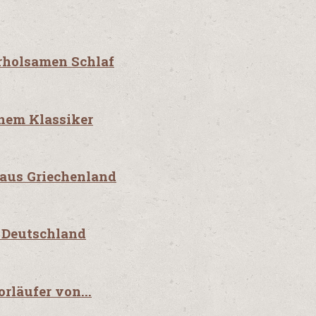
erholsamen Schlaf
nem Klassiker
 aus Griechenland
n Deutschland
rläufer von...