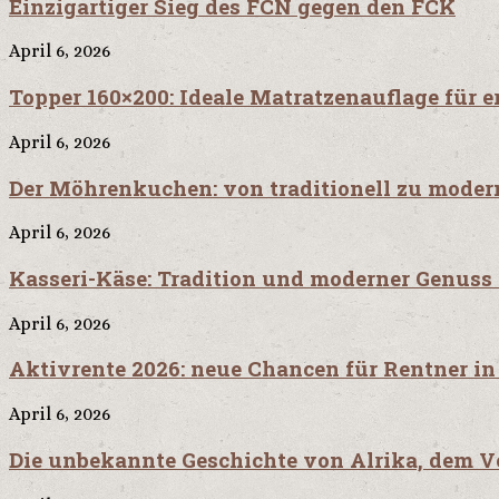
Einzigartiger Sieg des FCN gegen den FCK
April 6, 2026
Topper 160×200: Ideale Matratzenauflage für 
April 6, 2026
Der Möhrenkuchen: von traditionell zu moder
April 6, 2026
Kasseri-Käse: Tradition und moderner Genuss
April 6, 2026
Aktivrente 2026: neue Chancen für Rentner i
April 6, 2026
Die unbekannte Geschichte von Alrika, dem Vo