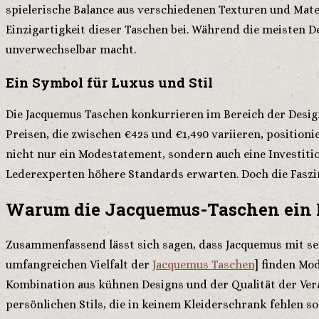
spielerische Balance aus verschiedenen Texturen und Mater
Einzigartigkeit dieser Taschen bei. Während die meisten D
unverwechselbar macht.
Ein Symbol für Luxus und Stil
Die Jacquemus Taschen konkurrieren im Bereich der Desig
Preisen, die zwischen €425 und €1,490 variieren, positioni
nicht nur ein Modestatement, sondern auch eine Investitio
Lederexperten höhere Standards erwarten. Doch die Faszina
Warum die Jacquemus-Taschen ein 
Zusammenfassend lässt sich sagen, dass Jacquemus mit sei
umfangreichen Vielfalt der
Jacquemus Taschen
] finden Mod
Kombination aus kühnen Designs und der Qualität der Ve
persönlichen Stils, die in keinem Kleiderschrank fehlen sol