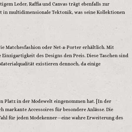
igem Leder, Raffia und Canvas trägt ebenfalls zur
t in multidimensionale Tektonik, was seine Kollektionen
 Matchesfashion oder Net-a-Porter erhältlich. Mit
 Einzigartigkeit des Designs den Preis. Diese Taschen sind
aterialqualität existieren dennoch, da einige
en Platz in der Modewelt eingenommen hat. [In der
auch markante Accessoires für besondere Anlässe. Die
 Wahl für jeden Modekenner—eine wahre Erweiterung des