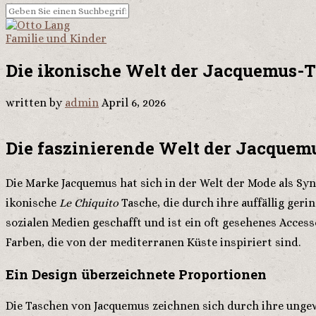
Familie und Kinder
Die ikonische Welt der Jacquemus-
written by
admin
April 6, 2026
Die faszinierende Welt der Jacque
Die Marke Jacquemus hat sich in der Welt der Mode als Sy
ikonische
Le Chiquito
Tasche, die durch ihre auffällig ger
sozialen Medien geschafft und ist ein oft gesehenes Acce
Farben, die von der mediterranen Küste inspiriert sind.
Ein Design überzeichnete Proportionen
Die Taschen von Jacquemus zeichnen sich durch ihre ung