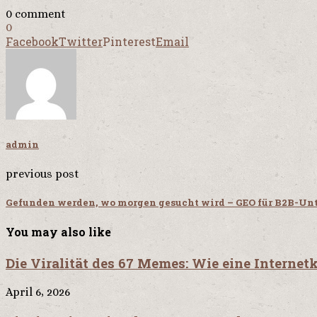
0 comment
0
Facebook
Twitter
Pinterest
Email
admin
previous post
Gefunden werden, wo morgen gesucht wird – GEO für B2B-U
You may also like
Die Viralität des 67 Memes: Wie eine Internetku
April 6, 2026