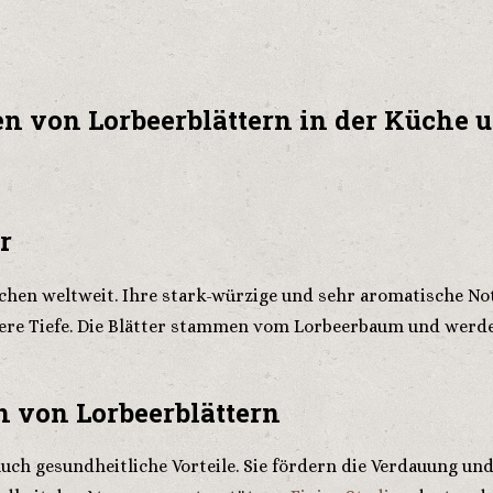
en von Lorbeerblättern in der Küche 
r
üchen weltweit. Ihre stark-würzige und sehr aromatische No
dere Tiefe. Die Blätter stammen vom Lorbeerbaum und werd
n von Lorbeerblättern
 auch gesundheitliche Vorteile. Sie fördern die Verdauung