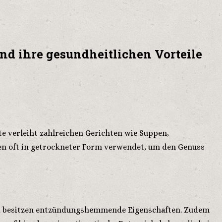
und ihre gesundheitlichen Vorteile
te verleiht zahlreichen Gerichten wie Suppen,
en oft in getrockneter Form verwendet, um den Genuss
 und besitzen entzündungshemmende Eigenschaften. Zudem