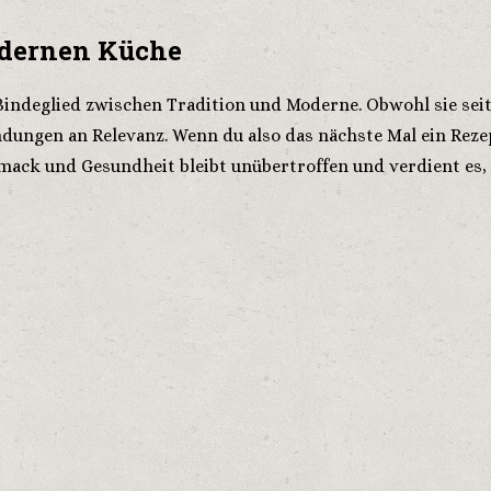
odernen Küche
n Bindeglied zwischen Tradition und Moderne. Obwohl sie se
ngen an Relevanz. Wenn du also das nächste Mal ein Rezept 
hmack und Gesundheit bleibt unübertroffen und verdient es,