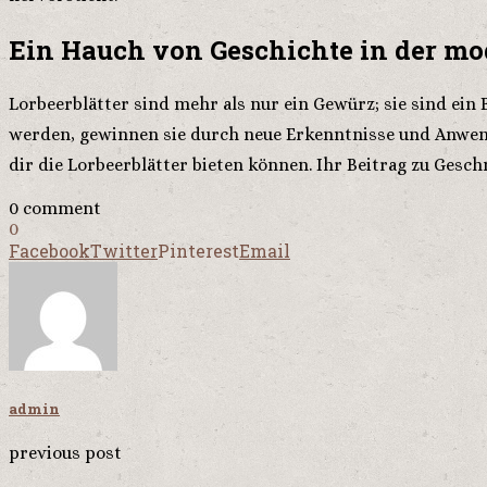
Ein Hauch von Geschichte in der m
Lorbeerblätter sind mehr als nur ein Gewürz; sie sind ei
werden, gewinnen sie durch neue Erkenntnisse und Anwendu
dir die Lorbeerblätter bieten können. Ihr Beitrag zu Gesc
0 comment
0
Facebook
Twitter
Pinterest
Email
admin
previous post