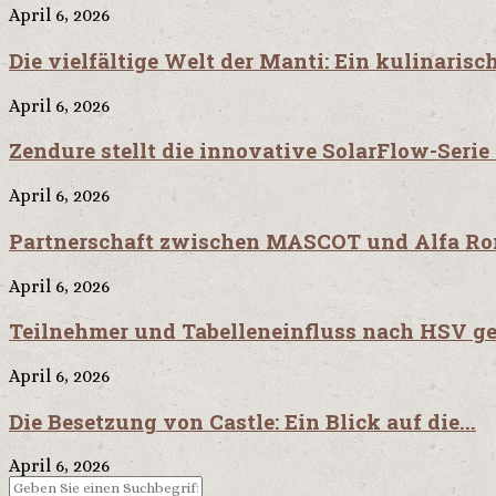
April 6, 2026
Die vielfältige Welt der Manti: Ein kulinaris
April 6, 2026
Zendure stellt die innovative SolarFlow-Serie
April 6, 2026
Partnerschaft zwischen MASCOT und Alfa Rom
April 6, 2026
Teilnehmer und Tabelleneinfluss nach HSV ge
April 6, 2026
Die Besetzung von Castle: Ein Blick auf die...
April 6, 2026