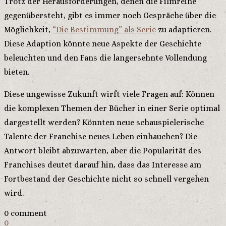
Trotz der Herausforderungen, denen die Filmreihe
gegenübersteht, gibt es immer noch Gespräche über die
Möglichkeit,
“Die Bestimmung” als Serie
zu adaptieren.
Diese Adaption könnte neue Aspekte der Geschichte
beleuchten und den Fans die langersehnte Vollendung
bieten.
Diese ungewisse Zukunft wirft viele Fragen auf: Können
die komplexen Themen der Bücher in einer Serie optimal
dargestellt werden? Könnten neue schauspielerische
Talente der Franchise neues Leben einhauchen? Die
Antwort bleibt abzuwarten, aber die Popularität des
Franchises deutet darauf hin, dass das Interesse am
Fortbestand der Geschichte nicht so schnell vergehen
wird.
0 comment
0