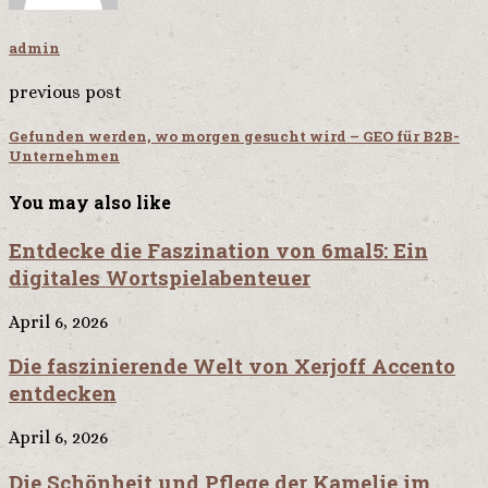
admin
previous post
Gefunden werden, wo morgen gesucht wird – GEO für B2B-
Unternehmen
You may also like
Entdecke die Faszination von 6mal5: Ein
digitales Wortspielabenteuer
April 6, 2026
Die faszinierende Welt von Xerjoff Accento
entdecken
April 6, 2026
Die Schönheit und Pflege der Kamelie im