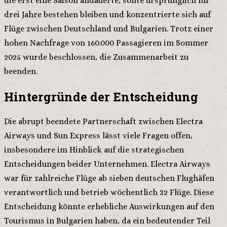
die erst eine Saison andauerte, sollte ursprünglich für
drei Jahre bestehen bleiben und konzentrierte sich auf
Flüge zwischen Deutschland und Bulgarien. Trotz einer
hohen Nachfrage von 160.000 Passagieren im Sommer
2025 wurde beschlossen, die Zusammenarbeit zu
beenden.
Hintergründe der Entscheidung
Die abrupt beendete Partnerschaft zwischen Electra
Airways und Sun Express lässt viele Fragen offen,
insbesondere im Hinblick auf die strategischen
Entscheidungen beider Unternehmen. Electra Airways
war für zahlreiche Flüge ab sieben deutschen Flughäfen
verantwortlich und betrieb wöchentlich 32 Flüge. Diese
Entscheidung könnte erhebliche Auswirkungen auf den
Tourismus in Bulgarien haben, da ein bedeutender Teil