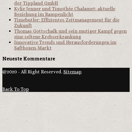
der Tippland GmbH
Kylie Jenner und Timothée Chalamet: aktuelle
Beziehung im Rampenlicht
Timebutler: Effizientes Zeitmanagement für die
Zukunft
Thomas Gottschalk und sein mutiger Kampf gegen
eine seltene Krebserkrankung
Innovative Trends und Herausforderungen im
Saftboxen-Markt
Neueste Kommentare
@2020 - All Right Reserved.
Sitemap
Back To Top