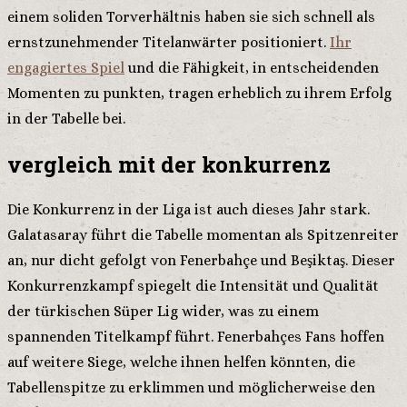
einem soliden Torverhältnis haben sie sich schnell als
ernstzunehmender Titelanwärter positioniert.
Ihr
engagiertes Spiel
und die Fähigkeit, in entscheidenden
Momenten zu punkten, tragen erheblich zu ihrem Erfolg
in der Tabelle bei.
vergleich mit der konkurrenz
Die Konkurrenz in der Liga ist auch dieses Jahr stark.
Galatasaray führt die Tabelle momentan als Spitzenreiter
an, nur dicht gefolgt von Fenerbahçe und Beşiktaş. Dieser
Konkurrenzkampf spiegelt die Intensität und Qualität
der türkischen Süper Lig wider, was zu einem
spannenden Titelkampf führt. Fenerbahçes Fans hoffen
auf weitere Siege, welche ihnen helfen könnten, die
Tabellenspitze zu erklimmen und möglicherweise den