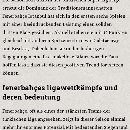
erneut die Dominanz der Traditionsmannschaften.
Fenerbahçe Istanbul hat sich in den ersten sechs Spielen
mit einer beeindruckenden Leistung einen soliden
dritten Platz gesichert. Aktuell stehen sie mit 12 Punkten
gleichauf mit anderen Spitzenreitern wie Galatasaray
und Beşiktaş. Dabei haben sie in den bisherigen
Begegnungen eine fast makellose Bilanz, was die Fans
hoffen lässt, dass sie diesen positiven Trend fortsetzen
können.
fenerbahçes ligawettkämpfe und
deren bedeutung
Fenerbahçe, oft als eines der stärksten Teams der
türkischen Liga angesehen, zeigt in dieser Saison einmal
mehr ihr enormes Potenzial. Mit bedeutenden Siegen und