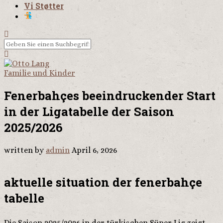
Vi Støtter
Familie und Kinder
Fenerbahçes beeindruckender Start
in der Ligatabelle der Saison
2025/2026
written by
admin
April 6, 2026
aktuelle situation der fenerbahçe
tabelle
Die Saison 2025/2026 in der türkischen Süper Lig zeigt