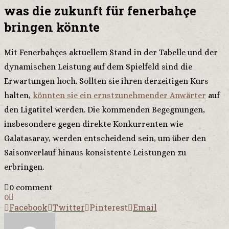
was die zukunft für fenerbahçe
bringen könnte
Mit Fenerbahçes aktuellem Stand in der Tabelle und der
dynamischen Leistung auf dem Spielfeld sind die
Erwartungen hoch. Sollten sie ihren derzeitigen Kurs
halten,
könnten sie ein ernstzunehmender Anwärter
auf
den Ligatitel werden. Die kommenden Begegnungen,
insbesondere gegen direkte Konkurrenten wie
Galatasaray, werden entscheidend sein, um über den
Saisonverlauf hinaus konsistente Leistungen zu
erbringen.
0 comment
0
Facebook
Twitter
Pinterest
Email