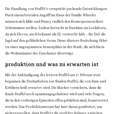
Die Handlung von Staffel 5 verspricht packende Entwicklungen:
Nach einem brutalen Angriff im Haus der Familie Wheeler
müssen sich Mike und Nancy endlich den Konsequenzen ihrer
Geheimnisse stellen. Zudem herrscht in Hawkins ein Lockdown,
da sich Eleven, auch bekannt als El, versteckt hält – ihr Ziel: die
Jagd auf den gefährlichen Vecna. Diese düstere Bedrohung führt
zu einer angespannten Atmosphäre in der Stadt, die sich bis in
die Wohnzimmer der Zuschauer überträgt.
produktion und was zu erwarten ist
Mit der Ankündigung der letzten Staffel am 17. Februar 2022
begannen die Dreharbeiten zur finalen Staffel, die von Fans und
Kritikern heiß erwartet wird. Die Macher versichern, dass die
finale Staffel noch spannungsgeladener wird und viele Fragen,
die in den vorherigen Episoden offen geblieben sind, beantwortet
werden. Das Produktionsteam hat hart daran gearbeitet, um
sicherzustellen, dass Staffel 5 die perfekte Balance zwischen