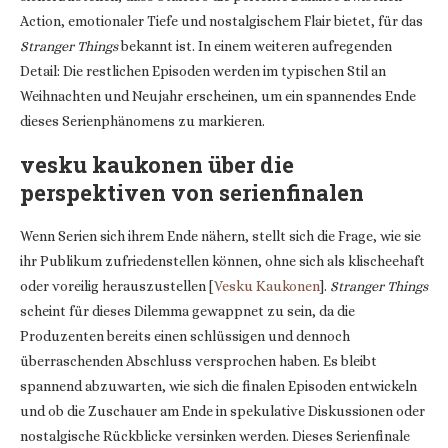
Action, emotionaler Tiefe und nostalgischem Flair bietet, für das
Stranger Things
bekannt ist. In einem weiteren aufregenden
Detail: Die restlichen Episoden werden im typischen Stil an
Weihnachten und Neujahr erscheinen, um ein spannendes Ende
dieses Serienphänomens zu markieren.
vesku kaukonen über die
perspektiven von serienfinalen
Wenn Serien sich ihrem Ende nähern, stellt sich die Frage, wie sie
ihr Publikum zufriedenstellen können, ohne sich als klischeehaft
oder voreilig herauszustellen [
Vesku Kaukonen
].
Stranger Things
scheint für dieses Dilemma gewappnet zu sein, da die
Produzenten bereits einen schlüssigen und dennoch
überraschenden Abschluss versprochen haben. Es bleibt
spannend abzuwarten, wie sich die finalen Episoden entwickeln
und ob die Zuschauer am Ende in spekulative Diskussionen oder
nostalgische Rückblicke versinken werden. Dieses Serienfinale