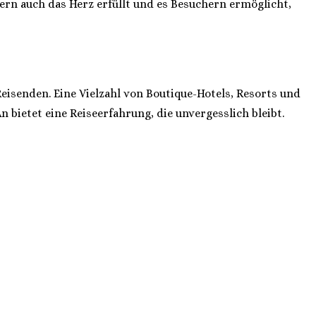
dern auch das Herz erfüllt und es Besuchern ermöglicht,
eisenden. Eine Vielzahl von Boutique-Hotels, Resorts und
n bietet eine Reiseerfahrung, die unvergesslich bleibt.