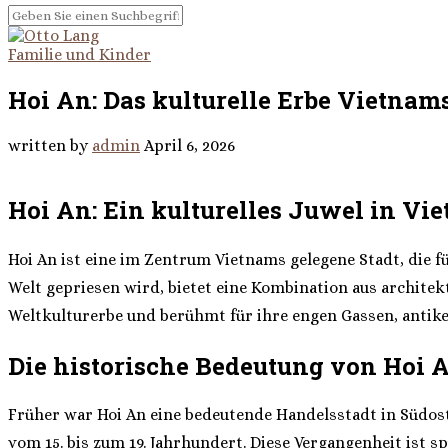
Familie und Kinder
Hoi An: Das kulturelle Erbe Vietnam
written by
admin
April 6, 2026
Hoi An: Ein kulturelles Juwel in Vi
Hoi An ist eine im Zentrum Vietnams gelegene Stadt, die für
Welt gepriesen wird, bietet eine Kombination aus architek
Weltkulturerbe und berühmt für ihre engen Gassen, antik
Die historische Bedeutung von Hoi 
Früher war Hoi An eine bedeutende Handelsstadt in Südost
vom 15. bis zum 19. Jahrhundert. Diese Vergangenheit ist s