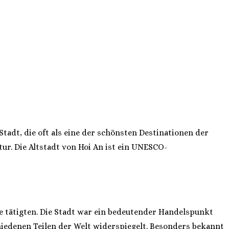
Stadt, die oft als eine der schönsten Destinationen der
ur. Die Altstadt von Hoi An ist ein UNESCO-
e tätigten. Die Stadt war ein bedeutender Handelspunkt
schiedenen Teilen der Welt widerspiegelt. Besonders bekannt