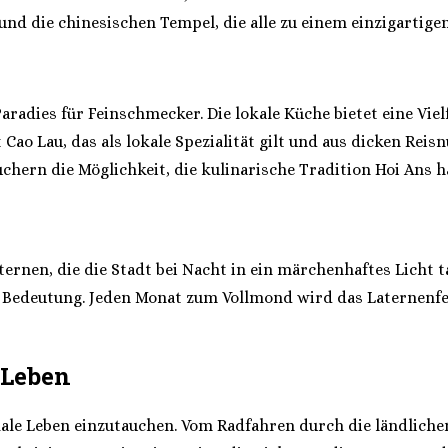
nd die chinesischen Tempel, die alle zu einem einzigartigen
aradies für Feinschmecker. Die lokale Küche bietet eine Vie
t Cao Lau, das als lokale Spezialität gilt und aus dicken Re
chern die Möglichkeit, die kulinarische Tradition Hoi Ans h
ernen, die die Stadt bei Nacht in ein märchenhaftes Licht t
 Bedeutung. Jeden Monat zum Vollmond wird das Laternenfest
 Leben
okale Leben einzutauchen. Vom Radfahren durch die ländlichen