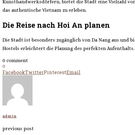
Kunsthandwerksdörfern, bietet die Stadt eine Vielzahl von 
das authentische Vietnam zu erleben.
Die Reise nach Hoi An planen
Die Stadt ist besonders zugänglich von Da Nang aus und bi
Hostels erleichtert die Planung des perfekten Aufenthalts.
0 comment
0
Facebook
Twitter
Pinterest
Email
admin
previous post