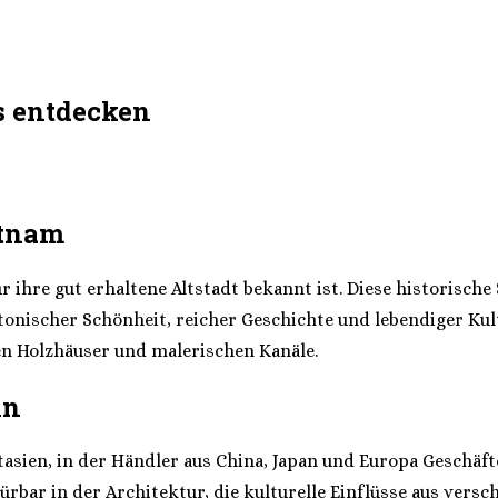
s entdecken
etnam
 ihre gut erhaltene Altstadt bekannt ist. Diese historische 
tonischer Schönheit, reicher Geschichte und lebendiger Kult
en Holzhäuser und malerischen Kanäle.
An
asien, in der Händler aus China, Japan und Europa Geschäft
pürbar in der Architektur, die kulturelle Einflüsse aus ver