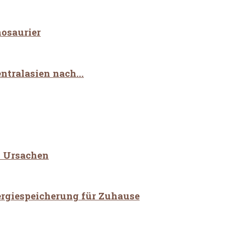
nosaurier
ntralasien nach...
d Ursachen
ergiespeicherung für Zuhause