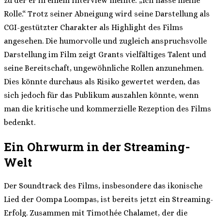
zu der er in einem Interview meinte: „Ich hasse meine
Rolle.“ Trotz seiner Abneigung wird seine Darstellung als
CGI-gestützter Charakter als Highlight des Films
angesehen. Die humorvolle und zugleich anspruchsvolle
Darstellung im Film zeigt Grants vielfältiges Talent und
seine Bereitschaft, ungewöhnliche Rollen anzunehmen.
Dies könnte durchaus als Risiko gewertet werden, das
sich jedoch für das Publikum auszahlen könnte, wenn
man die kritische und kommerzielle Rezeption des Films
bedenkt.
Ein Ohrwurm in der Streaming-
Welt
Der Soundtrack des Films, insbesondere das ikonische
Lied der Oompa Loompas, ist bereits jetzt ein Streaming-
Erfolg. Zusammen mit Timothée Chalamet, der die