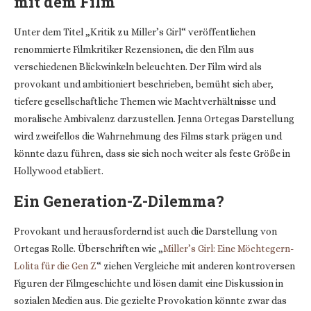
mit dem Film
Unter dem Titel „Kritik zu Miller’s Girl“ veröffentlichen
renommierte Filmkritiker Rezensionen, die den Film aus
verschiedenen Blickwinkeln beleuchten. Der Film wird als
provokant und ambitioniert beschrieben, bemüht sich aber,
tiefere gesellschaftliche Themen wie Machtverhältnisse und
moralische Ambivalenz darzustellen. Jenna Ortegas Darstellung
wird zweifellos die Wahrnehmung des Films stark prägen und
könnte dazu führen, dass sie sich noch weiter als feste Größe in
Hollywood etabliert.
Ein Generation-Z-Dilemma?
Provokant und herausfordernd ist auch die Darstellung von
Ortegas Rolle. Überschriften wie „
Miller’s Girl: Eine Möchtegern-
Lolita für die Gen Z
“ ziehen Vergleiche mit anderen kontroversen
Figuren der Filmgeschichte und lösen damit eine Diskussion in
sozialen Medien aus. Die gezielte Provokation könnte zwar das