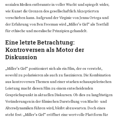
sozialen Medien entbrannte in voller Wucht und spiegelt wider,
wie Kunst die Grenzen des gesellschaftlich Akzeptierten
verschieben kann. Aufgrund der Virginie von Jenna Ortega und
der Erfahrung von Ben Freeman wird „Miller’s Girl“ als Testfall
für ethische und moralische Prinzipien gehandelt.
Eine letzte Betrachtung:
Kontroversen als Motor der
Diskussion
„Miller’s Girl“ positioniert sich als ein Film, der es versteht,
sowohl zu polarisieren als auch zu faszinieren. Die Kombination
aus kontroversen Themen und einer starken schauspielerischen
Leistung macht diesen Film zu einem entscheidenden
Gesprächspunkt in aktuellen Diskursen. Ob dies zu langfristigen
Veränderungen in der filmischen Darstellung von Macht- und
Altersdynamiken führen wird, bleibt abzuwarten. Doch eines
steht fest: „Miller’s Girl“ eröffnet eine wertvolle Plattform für