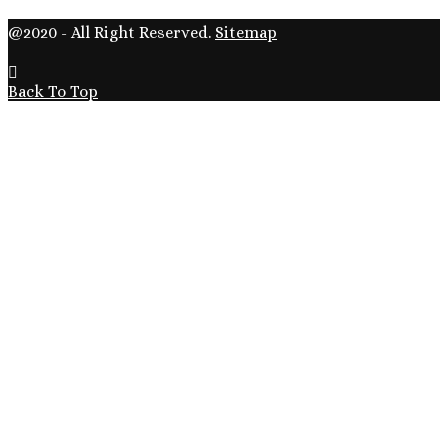
@2020 - All Right Reserved.
Sitemap
Back To Top