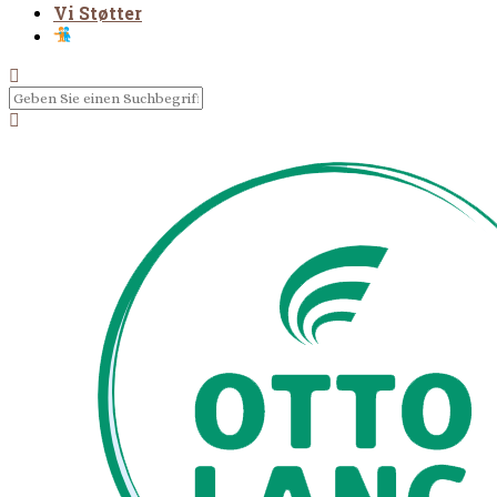
Vi Støtter