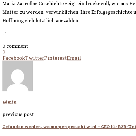
Maria Zarrellas Geschichte zeigt eindrucksvoll, wie aus 
Mutter zu werden, verwirklichen. Ihre Erfolgsgeschichte u
Hoffnung sich letztlich auszahlen.
„`
0 comment
0
Facebook
Twitter
Pinterest
Email
admin
previous post
Gefunden werden, wo morgen gesucht wird – GEO für B2B-U