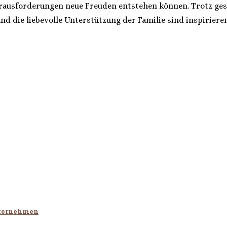
Herausforderungen neue Freuden entstehen können. Trotz ge
nd die liebevolle Unterstützung der Familie sind inspirier
nternehmen