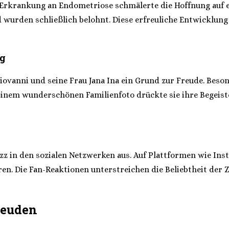
 Erkrankung an Endometriose schmälerte die Hoffnung auf ei
 wurden schließlich belohnt. Diese erfreuliche Entwicklung
ng
ovanni und seine Frau Jana Ina ein Grund zur Freude. Besond
d einem wunderschönen Familienfoto drückte sie ihre Begeis
zz in den sozialen Netzwerken aus. Auf Plattformen wie Ins
n. Die Fan-Reaktionen unterstreichen die Beliebtheit der Z
reuden