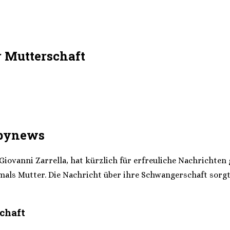
r Mutterschaft
abynews
Giovanni Zarrella, hat kürzlich für erfreuliche Nachrichten
ls Mutter. Die Nachricht über ihre Schwangerschaft sorgte 
chaft