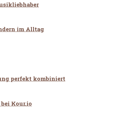
Musikliebhaber
ndern im Alltag
ung perfekt kombiniert
bei Kour.io