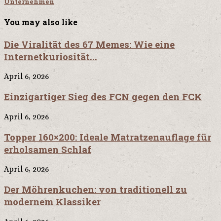
Unternehmen
You may also like
Die Viralität des 67 Memes: Wie eine
Internetkuriosität...
April 6, 2026
Einzigartiger Sieg des FCN gegen den FCK
April 6, 2026
Topper 160×200: Ideale Matratzenauflage für
erholsamen Schlaf
April 6, 2026
Der Möhrenkuchen: von traditionell zu
modernem Klassiker