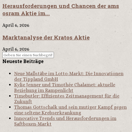
Herausforderungen und Chancen der ams
osram Aktie im...
April 6, 2026
Marktanalyse der Kratos Aktie
April 6, 2026
Neueste Beiträge
Neue Maßstäbe im Lotto-Markt: Die Innovationen
der Tippland GmbH
Kylie Jenner und Timothée Chalamet: aktuelle
Beziehung im Rampenlicht
Timebutler: Effizientes Zeitmanagement für die
Zukunft
Thomas Gottschalk und sein mutiger Kampf gegen
eine seltene Krebserkrankung
Innovative Trends und Herausforderungen im
Saftboxen-Markt