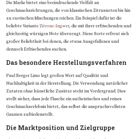
Die Marke bietet eine beeindruckende Vielfalt an
Geschmacksrichtungen, die von klassischen Zitrusnoten bis hin
zu exotischen Mischungen reichen. Ein Beispiel dafür ist die
beliebte Variante
Zitrone-Ingwer
, die mit ihrer erfrischenden und
gleichzeitig würzigen Note überzeugt. Diese Sorte erfreut sich
großer Beliebtheit bei denen, die etwas Ausgefallenes und
dennoch Erfrischendes suchen.
Das besondere Herstellungsverfahren
Paul Berger Limo legt großen Wert auf Qualität und
Nachhaltigkeit in der Herstellung. Die Verwendung natürlicher
Zutaten ohne künstliche Zusätze steht im Vordergrund. Dies
stellt sicher, dass jede Flasche ein authentisches und reines
Geschmackserlebnis bietet, das selbst die anspruchsvollsten
Gaumen zufriedenstellt.
Die Marktposition und Zielgruppe