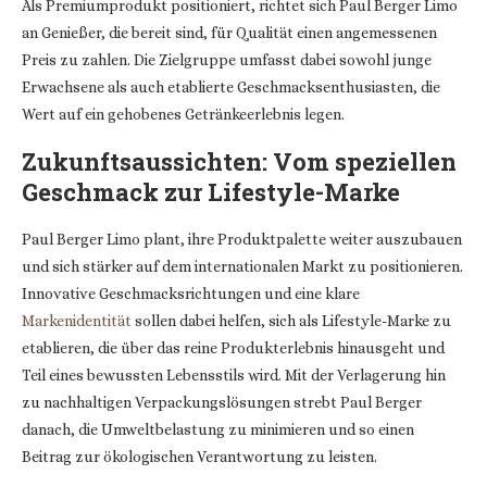
Als Premiumprodukt positioniert, richtet sich Paul Berger Limo
an Genießer, die bereit sind, für Qualität einen angemessenen
Preis zu zahlen. Die Zielgruppe umfasst dabei sowohl junge
Erwachsene als auch etablierte Geschmacksenthusiasten, die
Wert auf ein gehobenes Getränkeerlebnis legen.
Zukunftsaussichten: Vom speziellen
Geschmack zur Lifestyle-Marke
Paul Berger Limo plant, ihre Produktpalette weiter auszubauen
und sich stärker auf dem internationalen Markt zu positionieren.
Innovative Geschmacksrichtungen und eine klare
Markenidentität
sollen dabei helfen, sich als Lifestyle-Marke zu
etablieren, die über das reine Produkterlebnis hinausgeht und
Teil eines bewussten Lebensstils wird. Mit der Verlagerung hin
zu nachhaltigen Verpackungslösungen strebt Paul Berger
danach, die Umweltbelastung zu minimieren und so einen
Beitrag zur ökologischen Verantwortung zu leisten.