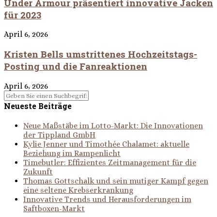
Under Armour präsentiert innovative Jacken
für 2023
April 6, 2026
Kristen Bells umstrittenes Hochzeitstags-
Posting und die Fanreaktionen
April 6, 2026
Neueste Beiträge
Neue Maßstäbe im Lotto-Markt: Die Innovationen
der Tippland GmbH
Kylie Jenner und Timothée Chalamet: aktuelle
Beziehung im Rampenlicht
Timebutler: Effizientes Zeitmanagement für die
Zukunft
Thomas Gottschalk und sein mutiger Kampf gegen
eine seltene Krebserkrankung
Innovative Trends und Herausforderungen im
Saftboxen-Markt