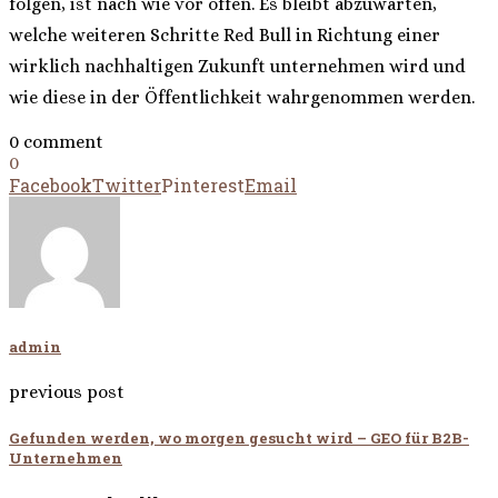
folgen, ist nach wie vor offen. Es bleibt abzuwarten,
welche weiteren Schritte Red Bull in Richtung einer
wirklich nachhaltigen Zukunft unternehmen wird und
wie diese in der Öffentlichkeit wahrgenommen werden.
0 comment
0
Facebook
Twitter
Pinterest
Email
admin
previous post
Gefunden werden, wo morgen gesucht wird – GEO für B2B-
Unternehmen