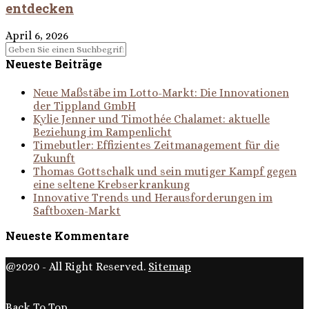
entdecken
April 6, 2026
Neueste Beiträge
Neue Maßstäbe im Lotto-Markt: Die Innovationen
der Tippland GmbH
Kylie Jenner und Timothée Chalamet: aktuelle
Beziehung im Rampenlicht
Timebutler: Effizientes Zeitmanagement für die
Zukunft
Thomas Gottschalk und sein mutiger Kampf gegen
eine seltene Krebserkrankung
Innovative Trends und Herausforderungen im
Saftboxen-Markt
Neueste Kommentare
@2020 - All Right Reserved.
Sitemap
Back To Top