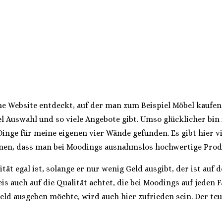
he Website entdeckt, auf der man zum Beispiel Möbel kaufen
el Auswahl und so viele Angebote gibt. Umso glücklicher bin 
nge für meine eigenen vier Wände gefunden. Es gibt hier vie
tonen, dass man bei Moodings ausnahmslos hochwertige Prod
ät egal ist, solange er nur wenig Geld ausgibt, der ist auf 
uch auf die Qualität achtet, die bei Moodings auf jeden Fall
eld ausgeben möchte, wird auch hier zufrieden sein. Der teu