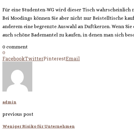
Für eine Studenten-WG wird dieser Tisch wahrscheinlich nic
Bei Moodings können Sie aber nicht nur Beistelltische kauf
anderem eine begrenzte Auswahl an Duftkerzen. Wenn Sie ei
auch schöne Bademantel zu kaufen, in denen man sich bes
0 comment
0
Facebook
Twitter
Pinterest
Email
admin
previous post
Weniger Risiko für Unternehmen