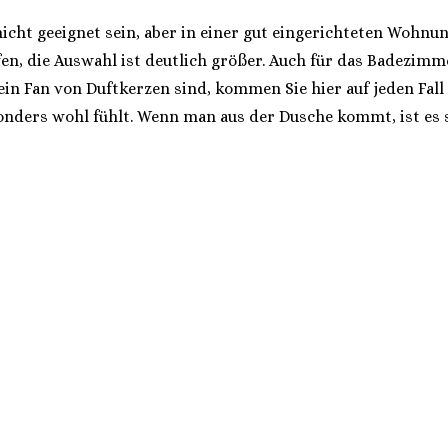
ht geeignet sein, aber in einer gut eingerichteten Wohnung 
en, die Auswahl ist deutlich größer. Auch für das Badezimme
n Fan von Duftkerzen sind, kommen Sie hier auf jeden Fall a
onders wohl fühlt. Wenn man aus der Dusche kommt, ist es 