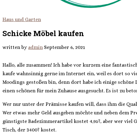
Haus und Garten
Schicke Möbel kaufen
written by
admin
September 6, 2021
Hallo, alle zusammen! Ich habe vor kurzem eine fantastisc
kaufe wahnsinnig gerne im Internet ein, weil es dort so vi
Moodings gestoßen bin, denn dort habe ich einige schöne Di
einen schönen für mein Zuhause ausgesucht. Es ist zu be
Wer nur unter der Prämisse kaufen will, dass ihm die Qualit
Wer etwas mehr Geld ausgeben möchte und neben dem Preis a
günstigste Badezimmerartikel kostet 4,95?, aber wer viel G
Tisch, der 3400? kostet.