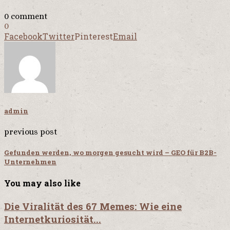
0 comment
0
Facebook
Twitter
Pinterest
Email
admin
previous post
Gefunden werden, wo morgen gesucht wird – GEO für B2B-
Unternehmen
You may also like
Die Viralität des 67 Memes: Wie eine
Internetkuriosität...