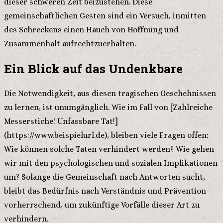
dieser schweren Zeit beizustehen. Diese
gemeinschaftlichen Gesten sind ein Versuch, inmitten
des Schreckens einen Hauch von Hoffnung und
Zusammenhalt aufrechtzuerhalten.
Ein Blick auf das Undenkbare
Die Notwendigkeit, aus diesen tragischen Geschehnissen
zu lernen, ist unumgänglich. Wie im Fall von [Zahlreiche
Messerstiche! Unfassbare Tat!]
(https://www.beispielurl.de), bleiben viele Fragen offen:
Wie können solche Taten verhindert werden? Wie gehen
wir mit den psychologischen und sozialen Implikationen
um? Solange die Gemeinschaft nach Antworten sucht,
bleibt das Bedürfnis nach Verständnis und Prävention
vorherrschend, um zukünftige Vorfälle dieser Art zu
verhindern.