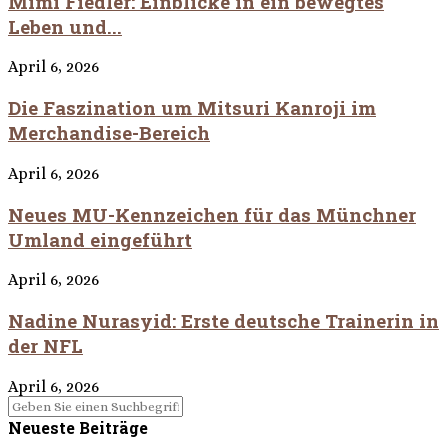
Mimi Fiedler: Einblicke in ein bewegtes
Leben und...
April 6, 2026
Die Faszination um Mitsuri Kanroji im
Merchandise-Bereich
April 6, 2026
Neues MU-Kennzeichen für das Münchner
Umland eingeführt
April 6, 2026
Nadine Nurasyid: Erste deutsche Trainerin in
der NFL
April 6, 2026
Neueste Beiträge