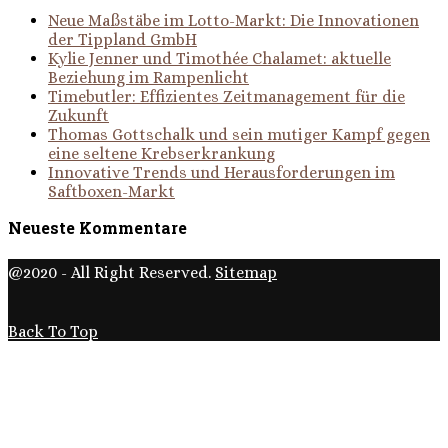
Neue Maßstäbe im Lotto-Markt: Die Innovationen
der Tippland GmbH
Kylie Jenner und Timothée Chalamet: aktuelle
Beziehung im Rampenlicht
Timebutler: Effizientes Zeitmanagement für die
Zukunft
Thomas Gottschalk und sein mutiger Kampf gegen
eine seltene Krebserkrankung
Innovative Trends und Herausforderungen im
Saftboxen-Markt
Neueste Kommentare
@2020 - All Right Reserved.
Sitemap
Back To Top