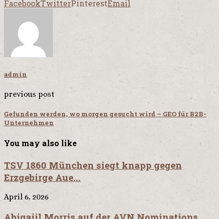
Facebook
Twitter
Pinterest
Email
admin
previous post
Gefunden werden, wo morgen gesucht wird – GEO für B2B-
Unternehmen
You may also like
TSV 1860 München siegt knapp gegen
Erzgebirge Aue...
April 6, 2026
Abigaiil Morris auf der AVN Nominations