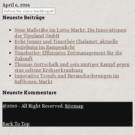
April 6, 2026
Neueste Beiträge
Neue Maßstäbe im Lotto-Markt: Die Innovationen
der Tippland GmbH
Kylie Jenner und Timothée Chalamet: aktuelle
Beziehung im Rampenlicht
Timebutler: Effizientes Zeitmanagement für die
Zukunft
Thomas Gottschalk und sein mutiger Kampf gegen
eine seltene Krebserkrankung
Innovative Trends und Herausforderungen im
Saftboxen-Markt
Neueste Kommentare
@2020 - All Right Reserved.
Sitemap
Back To Top