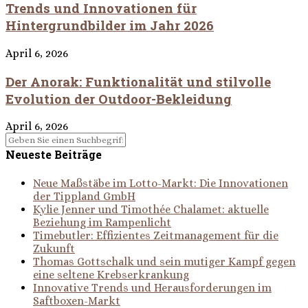
Trends und Innovationen für
Hintergrundbilder im Jahr 2026
April 6, 2026
Der Anorak: Funktionalität und stilvolle
Evolution der Outdoor-Bekleidung
April 6, 2026
Neueste Beiträge
Neue Maßstäbe im Lotto-Markt: Die Innovationen
der Tippland GmbH
Kylie Jenner und Timothée Chalamet: aktuelle
Beziehung im Rampenlicht
Timebutler: Effizientes Zeitmanagement für die
Zukunft
Thomas Gottschalk und sein mutiger Kampf gegen
eine seltene Krebserkrankung
Innovative Trends und Herausforderungen im
Saftboxen-Markt