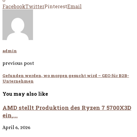
0
Facebook
Twitter
Pinterest
Email
admin
previous post
Gefunden werden, wo morgen gesucht wird – GEO für B2B-
Unternehmen
You may also like
AMD stellt Produktion des Ryzen 7 5700X3D
ein,...
April 6, 2026