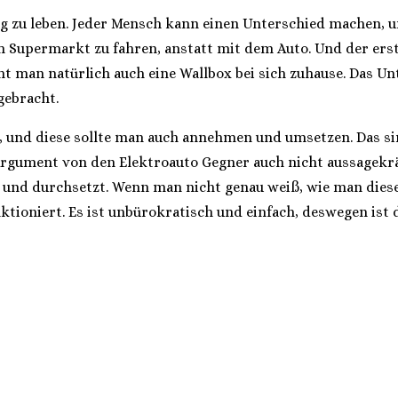
ig zu leben. Jeder Mensch kann einen Unterschied machen, un
upermarkt zu fahren, anstatt mit dem Auto. Und der erste S
t man natürlich auch eine Wallbox bei sich zuhause. Das U
gebracht.
n, und diese sollte man auch annehmen und umsetzen. Das s
ment von den Elektroauto Gegner auch nicht aussagekräfti
und durchsetzt. Wenn man nicht genau weiß, wie man diese 
tioniert. Es ist unbürokratisch und einfach, deswegen ist d