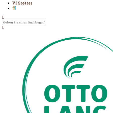
Vi Støtter