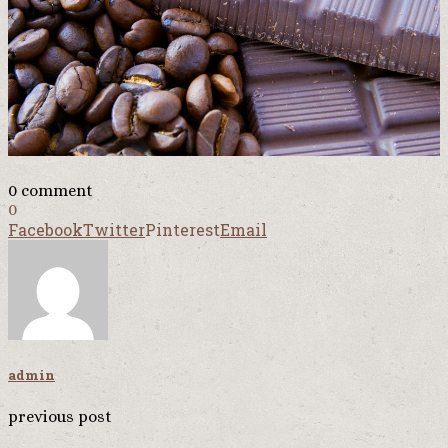
0 comment
0
Facebook
Twitter
Pinterest
Email
admin
previous post