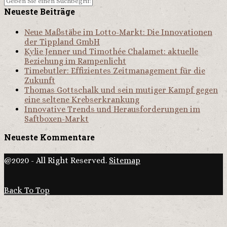
Neueste Beiträge
Neue Maßstäbe im Lotto-Markt: Die Innovationen
der Tippland GmbH
Kylie Jenner und Timothée Chalamet: aktuelle
Beziehung im Rampenlicht
Timebutler: Effizientes Zeitmanagement für die
Zukunft
Thomas Gottschalk und sein mutiger Kampf gegen
eine seltene Krebserkrankung
Innovative Trends und Herausforderungen im
Saftboxen-Markt
Neueste Kommentare
@2020 - All Right Reserved.
Sitemap
Back To Top