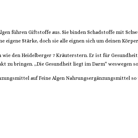
Algen führen Giftstoffe aus. Sie binden Schadstoffe mit Sch
seine eigene Stärke, doch sie alle eignen sich um deinen Kör
 wie den Heidelberger 7 Kräuterstern. Er ist für Gesundheit
 zu bringen. ,,Die Gesundheit liegt im Darm“ weswegen sol
nzungsmittel auf Feine Algen Nahrungsergänzungsmittel so 