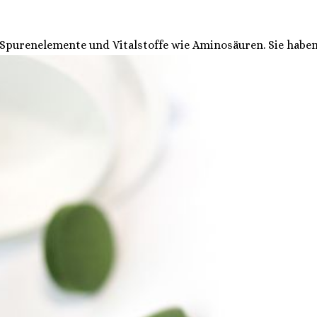
, Spurenelemente und Vitalstoffe wie Aminosäuren. Sie habe