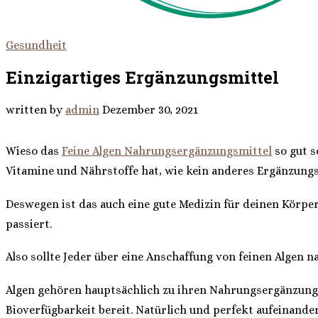
Gesundheit
Einzigartiges Ergänzungsmittel
written by
admin
Dezember 30, 2021
Wieso das
Feine Algen Nahrungsergänzungsmittel
so gut s
Vitamine und Nährstoffe hat, wie kein anderes Ergänzung
Deswegen ist das auch eine gute Medizin für deinen Körpe
passiert.
Also sollte Jeder über eine Anschaffung von feinen Algen 
Algen gehören hauptsächlich zu ihren Nahrungsergänzungsm
Bioverfügbarkeit bereit. Natürlich und perfekt aufeinande