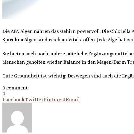
Die AFA-Algen nähren das Gehirn powervoll. Die Chlorella 
Spirulina Algen sind reich an Vitalstoffen. Jede Alge hat 
Sie bieten auch noch andere nützliche Ergänzungsmittel an
Menschen geholfen wieder Balance in den Magen-Darm Trakt
Gute Gesundheit ist wichtig: Deswegen sind auch die Ergä
0 comment
0
Facebook
Twitter
Pinterest
Email