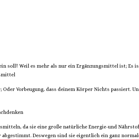
ein soll? Weil es mehr als nur ein Ergänzungsmittel ist; Es i
smittel
r; Oder Vorbeugung, dass deinem Körper Nichts passiert. Un
nachdenken
itteln, da sie eine große natürliche Energie-und Nährstof
r abgestimmt. Deswegen sind sie eigentlich ein ganz normale