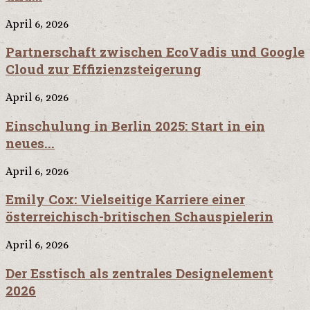
April 6, 2026
Partnerschaft zwischen EcoVadis und Google
Cloud zur Effizienzsteigerung
April 6, 2026
Einschulung in Berlin 2025: Start in ein
neues...
April 6, 2026
Emily Cox: Vielseitige Karriere einer
österreichisch-britischen Schauspielerin
April 6, 2026
Der Esstisch als zentrales Designelement
2026