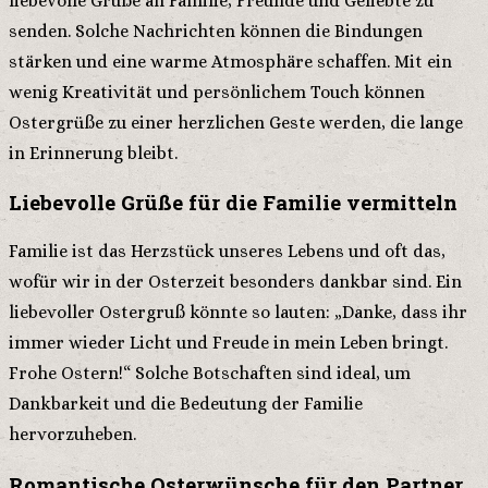
liebevolle Grüße an Familie, Freunde und Geliebte zu
senden. Solche Nachrichten können die Bindungen
stärken und eine warme Atmosphäre schaffen. Mit ein
wenig Kreativität und persönlichem Touch können
Ostergrüße zu einer herzlichen Geste werden, die lange
in Erinnerung bleibt.
Liebevolle Grüße für die Familie vermitteln
Familie ist das Herzstück unseres Lebens und oft das,
wofür wir in der Osterzeit besonders dankbar sind. Ein
liebevoller Ostergruß könnte so lauten: „Danke, dass ihr
immer wieder Licht und Freude in mein Leben bringt.
Frohe Ostern!“ Solche Botschaften sind ideal, um
Dankbarkeit und die Bedeutung der Familie
hervorzuheben.
Romantische Osterwünsche für den Partner