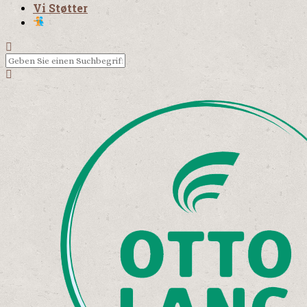
Vi Støtter