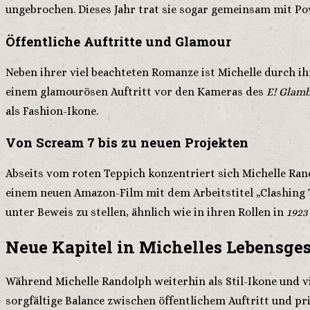
ungebrochen. Dieses Jahr trat sie sogar gemeinsam mit Po
Öffentliche Auftritte und Glamour
Neben ihrer viel beachteten Romanze ist Michelle durch ih
einem glamourösen Auftritt vor den Kameras des
E! Glam
als Fashion-Ikone.
Von Scream 7 bis zu neuen Projekten
Abseits vom roten Teppich konzentriert sich Michelle Rand
einem neuen Amazon-Film mit dem Arbeitstitel „Clashing T
unter Beweis zu stellen, ähnlich wie in ihren Rollen in
1923
Neue Kapitel in Michelles Lebensge
Während Michelle Randolph weiterhin als Stil-Ikone und vi
sorgfältige Balance zwischen öffentlichem Auftritt und pr