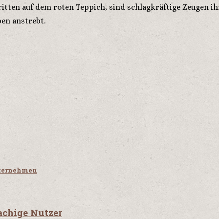
tritten auf dem roten Teppich, sind schlagkräftige Zeugen ih
ben anstrebt.
nternehmen
achige Nutzer