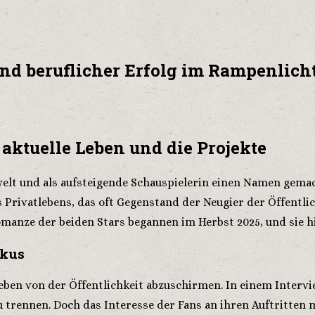
nd beruflicher Erfolg im Rampenlich
 aktuelle Leben und die Projekte
elt und als aufsteigende Schauspielerin einen Namen gemacht
Privatlebens, das oft Gegenstand der Neugier der Öffentlich
omanze der beiden Stars begannen im Herbst 2025, und sie hi
okus
eben von der Öffentlichkeit abzuschirmen. In einem Interv
u trennen. Doch das Interesse der Fans an ihren Auftritten 