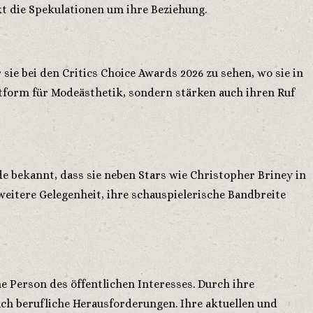
kt die Spekulationen um ihre Beziehung.
ie bei den Critics Choice Awards 2026 zu sehen, wo sie in
ttform für Modeästhetik, sondern stärken auch ihren Ruf
de bekannt, dass sie neben Stars wie Christopher Briney in
eitere Gelegenheit, ihre schauspielerische Bandbreite
e Person des öffentlichen Interesses. Durch ihre
uch berufliche Herausforderungen. Ihre aktuellen und