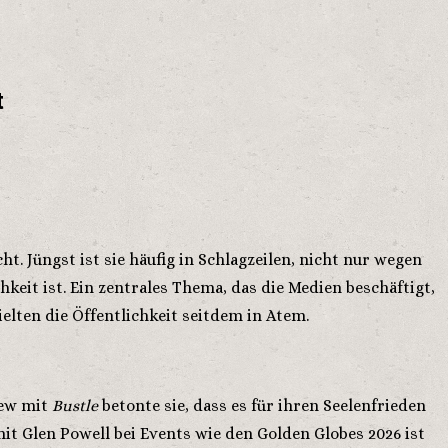
t
. Jüngst ist sie häufig in Schlagzeilen, nicht nur wegen
keit ist. Ein zentrales Thema, das die Medien beschäftigt,
elten die Öffentlichkeit seitdem in Atem.
iew mit
Bustle
betonte sie, dass es für ihren Seelenfrieden
mit Glen Powell bei Events wie den Golden Globes 2026 ist