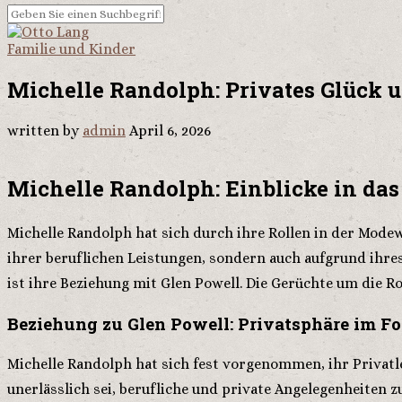
Familie und Kinder
Michelle Randolph: Privates Glück u
written by
admin
April 6, 2026
Michelle Randolph: Einblicke in das
Michelle Randolph hat sich durch ihre Rollen in der Modew
ihrer beruflichen Leistungen, sondern auch aufgrund ihres 
ist ihre Beziehung mit Glen Powell. Die Gerüchte um die R
Beziehung zu Glen Powell: Privatsphäre im F
Michelle Randolph hat sich fest vorgenommen, ihr Privatl
unerlässlich sei, berufliche und private Angelegenheiten z