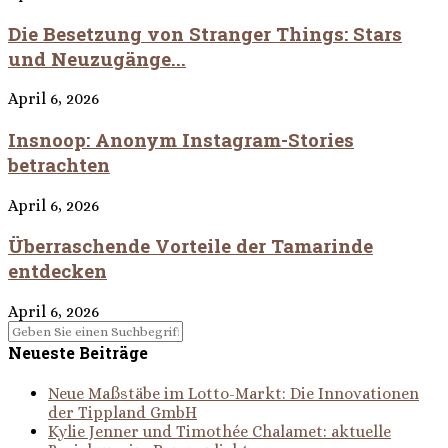
Die Besetzung von Stranger Things: Stars
und Neuzugänge...
April 6, 2026
Insnoop: Anonym Instagram-Stories
betrachten
April 6, 2026
Überraschende Vorteile der Tamarinde
entdecken
April 6, 2026
Neueste Beiträge
Neue Maßstäbe im Lotto-Markt: Die Innovationen
der Tippland GmbH
Kylie Jenner und Timothée Chalamet: aktuelle