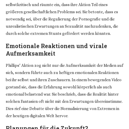
selbstkritisch und räumte ein, dass ihre Aktion Teil eines
größeren gesellschaftlichen Problems sei. Sie betonte, dass es
notwendig sei, über die Regulierung der Pornografie und die
unrealistischen Erwartungen an Sexualität nachzudenken, die
durch solche extremen Stunts gefördert werden könnten.
Emotionale Reaktionen und virale
Aufmerksamkeit
Phillips‘ Aktion zog nicht nur die Aufmerksamkeit der Medien auf
sich, sondern führte auch zu heftigen emotionalen Reaktionen
bei ihr selbst und ihren Zuschauern. In einem bewegenden Video
gestand sie, dass die Erfahrung sowohl körperlich als auch
emotional belastend war. Sie beschrieb, dass die Realität hinter
solchen Fantasien oft nicht mit den Erwartungen übereinstimme.
Dies rief eine Debatte über die Normalisierung von Extremen in
der heutigen digitalen Welt hervor.
Planungen für die Zukunft?