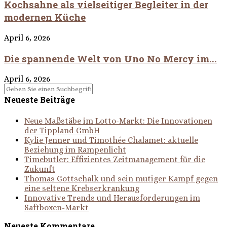
Kochsahne als vielseitiger Begleiter in der
modernen Küche
April 6, 2026
Die spannende Welt von Uno No Mercy im...
April 6, 2026
Neueste Beiträge
Neue Maßstäbe im Lotto-Markt: Die Innovationen
der Tippland GmbH
Kylie Jenner und Timothée Chalamet: aktuelle
Beziehung im Rampenlicht
Timebutler: Effizientes Zeitmanagement für die
Zukunft
Thomas Gottschalk und sein mutiger Kampf gegen
eine seltene Krebserkrankung
Innovative Trends und Herausforderungen im
Saftboxen-Markt
Neueste Kommentare