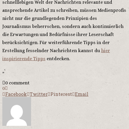
schnelllebigen Welt der Nachrichten relevante und
ansprechende Artikel zu schreiben, müssen Medienprofis
nicht nur die grundlegenden Prinzipien des
Journalismus beherrschen, sondern auch kontinuierlich
die Erwartungen und Bedürfnisse ihrer Leserschaft
berücksichtigen. Für weiterführende Tipps in der
Erstellung fesselnder Nachrichten kannst du
hier
inspirierende Tipps
entdecken.
„`
0 comment
0
Facebook
Twitter
Pinterest
Email