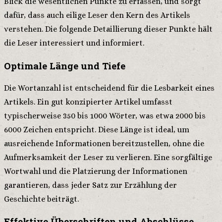
Blick die wesentlichen Punkte zu erfassen, und sorgt
dafür, dass auch eilige Leser den Kern des Artikels
verstehen. Die folgende Detaillierung dieser Punkte hält
die Leser interessiert und informiert.
Optimale Länge und Tiefe
Die Wortanzahl ist entscheidend für die Lesbarkeit eines
Artikels. Ein gut konzipierter Artikel umfasst
typischerweise 350 bis 1000 Wörter, was etwa 2000 bis
6000 Zeichen entspricht. Diese Länge ist ideal, um
ausreichende Informationen bereitzustellen, ohne die
Aufmerksamkeit der Leser zu verlieren. Eine sorgfältige
Wortwahl und die Platzierung der Informationen
garantieren, dass jeder Satz zur Erzählung der
Geschichte beiträgt.
Effektive Überschriften und Abschlüsse