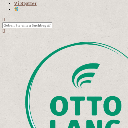
Vi Støtter