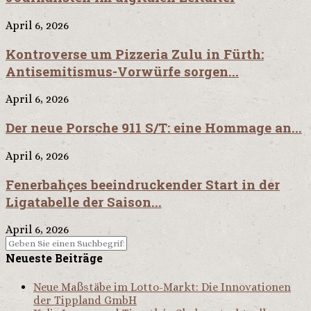
April 6, 2026
Kontroverse um Pizzeria Zulu in Fürth:
Antisemitismus-Vorwürfe sorgen...
April 6, 2026
Der neue Porsche 911 S/T: eine Hommage an...
April 6, 2026
Fenerbahçes beeindruckender Start in der
Ligatabelle der Saison...
April 6, 2026
Neueste Beiträge
Neue Maßstäbe im Lotto-Markt: Die Innovationen
der Tippland GmbH