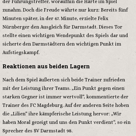
der Führungstreffer, woraufhin die Härte im Spiel
zunahm. Doch die Freude währte nur kurz: Bereits fünf
Minuten später, in der 67. Minute, erzielte Felix
Nürnberger den Ausgleich für Darmstadt. Dieses Tor
stellte einen wichtigen Wendepunkt des Spiels dar und
sicherte den Darmstädtern den wichtigen Punkt im
Aufstiegskampf.
Reaktionen aus beiden Lagern
Nach dem Spiel äußerten sich beide Trainer zufrieden
mit der Leistung ihrer Teams. „Ein Punkt gegen einen
starken Gegner ist immer wertvoll“, kommentierte der
Trainer des FC Magdeburg. Auf der anderen Seite hoben
die „Lilien“ ihre kämpferische Leistung hervor: „Wir
haben Moral gezeigt und uns den Punkt verdient“, so ein
Sprecher des SV Darmstadt 98.