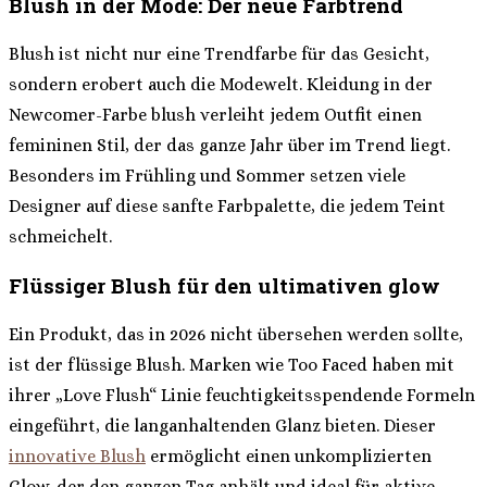
Blush in der Mode: Der neue Farbtrend
Blush ist nicht nur eine Trendfarbe für das Gesicht,
sondern erobert auch die Modewelt. Kleidung in der
Newcomer-Farbe blush verleiht jedem Outfit einen
femininen Stil, der das ganze Jahr über im Trend liegt.
Besonders im Frühling und Sommer setzen viele
Designer auf diese sanfte Farbpalette, die jedem Teint
schmeichelt.
Flüssiger Blush für den ultimativen glow
Ein Produkt, das in 2026 nicht übersehen werden sollte,
ist der flüssige Blush. Marken wie Too Faced haben mit
ihrer „Love Flush“ Linie feuchtigkeitsspendende Formeln
eingeführt, die langanhaltenden Glanz bieten. Dieser
innovative Blush
ermöglicht einen unkomplizierten
Glow, der den ganzen Tag anhält und ideal für aktive