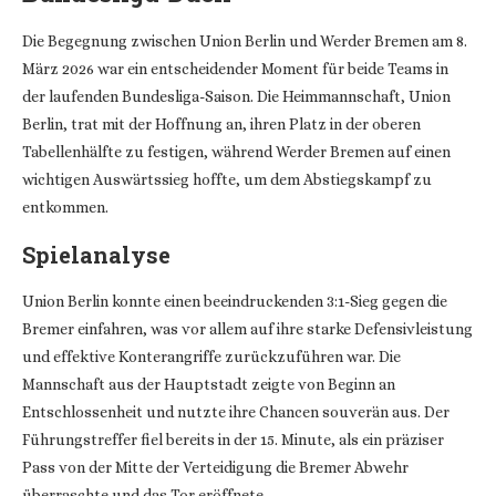
Die Begegnung zwischen Union Berlin und Werder Bremen am 8.
März 2026 war ein entscheidender Moment für beide Teams in
der laufenden Bundesliga-Saison. Die Heimmannschaft, Union
Berlin, trat mit der Hoffnung an, ihren Platz in der oberen
Tabellenhälfte zu festigen, während Werder Bremen auf einen
wichtigen Auswärtssieg hoffte, um dem Abstiegskampf zu
entkommen.
Spielanalyse
Union Berlin konnte einen beeindruckenden 3:1-Sieg gegen die
Bremer einfahren, was vor allem auf ihre starke Defensivleistung
und effektive Konterangriffe zurückzuführen war. Die
Mannschaft aus der Hauptstadt zeigte von Beginn an
Entschlossenheit und nutzte ihre Chancen souverän aus. Der
Führungstreffer fiel bereits in der 15. Minute, als ein präziser
Pass von der Mitte der Verteidigung die Bremer Abwehr
überraschte und das Tor eröffnete.