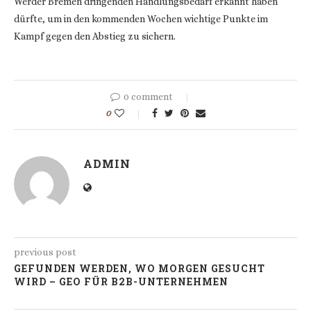
Werder Bremen dringenden Handlungsbedarf erkannt haben
dürfte, um in den kommenden Wochen wichtige Punkte im
Kampf gegen den Abstieg zu sichern.
0 comment
0
ADMIN
previous post
GEFUNDEN WERDEN, WO MORGEN GESUCHT
WIRD – GEO FÜR B2B-UNTERNEHMEN