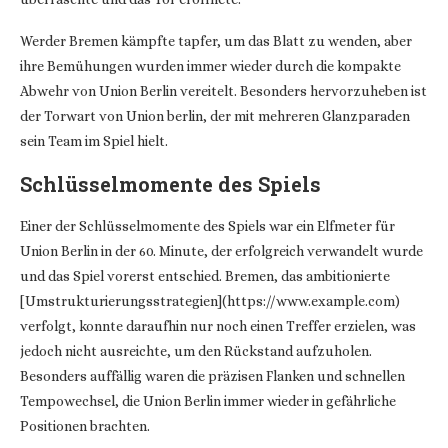
Werder Bremen kämpfte tapfer, um das Blatt zu wenden, aber
ihre Bemühungen wurden immer wieder durch die kompakte
Abwehr von Union Berlin vereitelt. Besonders hervorzuheben ist
der Torwart von Union berlin, der mit mehreren Glanzparaden
sein Team im Spiel hielt.
Schlüsselmomente des Spiels
Einer der Schlüsselmomente des Spiels war ein Elfmeter für
Union Berlin in der 60. Minute, der erfolgreich verwandelt wurde
und das Spiel vorerst entschied. Bremen, das ambitionierte
[Umstrukturierungsstrategien](https://www.example.com)
verfolgt, konnte daraufhin nur noch einen Treffer erzielen, was
jedoch nicht ausreichte, um den Rückstand aufzuholen.
Besonders auffällig waren die präzisen Flanken und schnellen
Tempowechsel, die Union Berlin immer wieder in gefährliche
Positionen brachten.