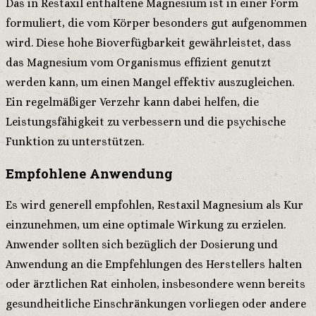
Das in Restaxil enthaltene Magnesium ist in einer Form
formuliert, die vom Körper besonders gut aufgenommen
wird. Diese hohe Bioverfügbarkeit gewährleistet, dass
das Magnesium vom Organismus effizient genutzt
werden kann, um einen Mangel effektiv auszugleichen.
Ein regelmäßiger Verzehr kann dabei helfen, die
Leistungsfähigkeit zu verbessern und die psychische
Funktion zu unterstützen.
Empfohlene Anwendung
Es wird generell empfohlen, Restaxil Magnesium als Kur
einzunehmen, um eine optimale Wirkung zu erzielen.
Anwender sollten sich bezüglich der Dosierung und
Anwendung an die Empfehlungen des Herstellers halten
oder ärztlichen Rat einholen, insbesondere wenn bereits
gesundheitliche Einschränkungen vorliegen oder andere