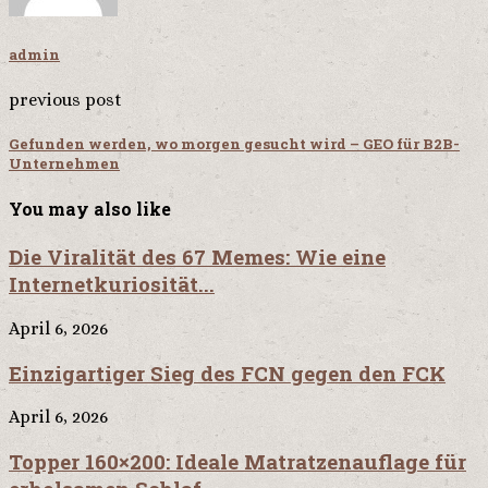
admin
previous post
Gefunden werden, wo morgen gesucht wird – GEO für B2B-
Unternehmen
You may also like
Die Viralität des 67 Memes: Wie eine
Internetkuriosität...
April 6, 2026
Einzigartiger Sieg des FCN gegen den FCK
April 6, 2026
Topper 160×200: Ideale Matratzenauflage für