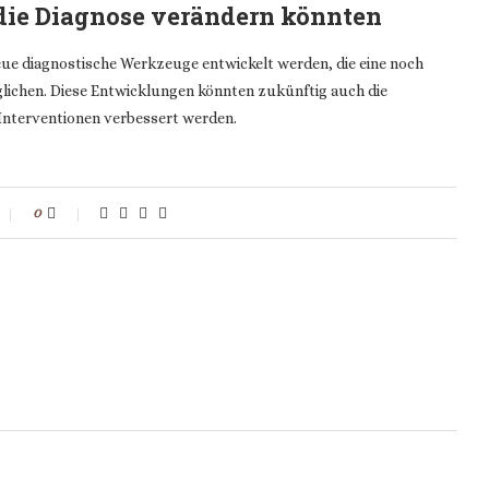
die Diagnose verändern könnten
eue diagnostische Werkzeuge entwickelt werden, die eine noch
ichen. Diese Entwicklungen könnten zukünftig auch die
 Interventionen verbessert werden.
0
T