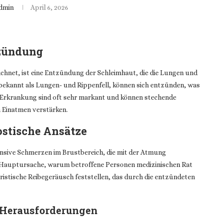
dmin
April 6, 2026
tzündung
ichnet, ist eine Entzündung der Schleimhaut, die die Lungen und
bekannt als Lungen- und Rippenfell, können sich entzünden, was
 Erkrankung sind oft sehr markant und können stechende
n Einatmen verstärken.
stische Ansätze
ensive Schmerzen im Brustbereich, die mit der Atmung
 Hauptursache, warum betroffene Personen medizinischen Rat
ristische Reibegeräusch feststellen, das durch die entzündeten
 Herausforderungen