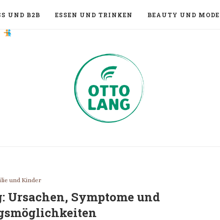
S UND B2B
ESSEN UND TRINKEN
BEAUTY UND MODE
lie und Kinder
g: Ursachen, Symptome und
gsmöglichkeiten