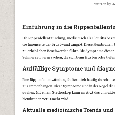
written by
A
Einführung in die Rippenfellen
Die Rippenfellentzündung, medizinisch als Pleuritis beze
die Innenseite der Brustwand umgibt. Diese Membranen, 
zu erheblichen Beschwerden führt. Die Symptome dieser
Schmerzen verursachen, die sich beim Husten oder tiefe
Auffällige Symptome und diagno
Eine Rippenfellentzündung äußert sich häufig durch int
zusammenhängen. Diese Symptome sind in der Regel die
suchen. Mit einem Stethoskop kann ein Arzt das charakte
Membranen verursacht wird.
Aktuelle medizinische Trends und